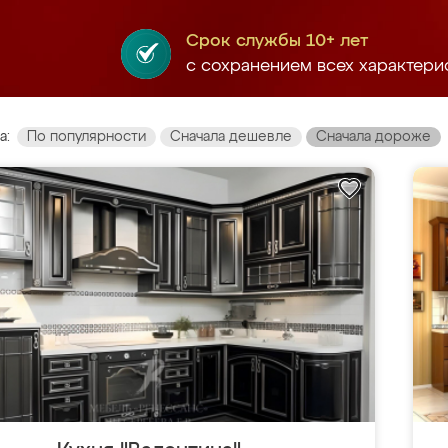
Срок службы 10+ лет
с сохранением всех характери
а:
По популярности
Сначала дешевле
Сначала дороже