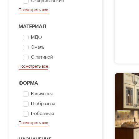
Скандинавские
Посмотреть все
МАТЕРИАЛ
МДФ
Эмаль
С патиной
Посмотреть все
ФОРМА
Радиусная
П-образная
Г-образная
Посмотреть все