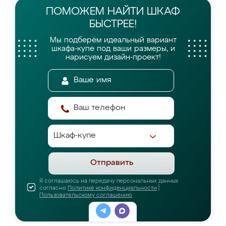
ПОМОЖЕМ НАЙТИ
ШКАФ
БЫСТРЕЕ!
Мы подберём идеальный вариант
шкафа-купе
под ваши размеры, и
нарисуем дизайн-проект!
Отправить
Я соглашаюсь на передачу персональных данных
согласно
Политике конфиденциальности
|
Пользовательскому соглашению