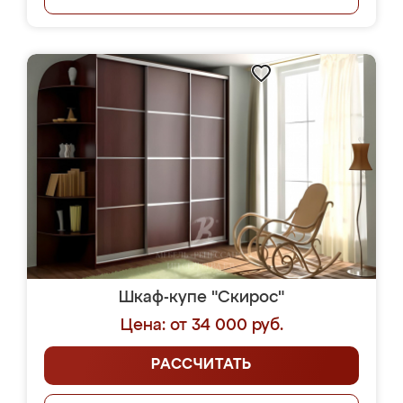
Шкаф-купе "Скирос"
Цена: от 34 000 руб.
РАССЧИТАТЬ