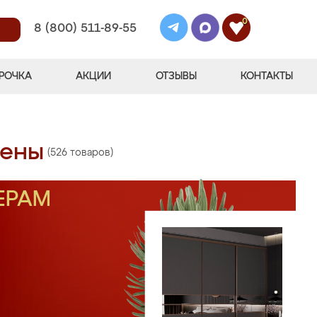
0
8 (800) 511-89-55
РОЧКА
АКЦИИ
ОТЗЫВЫ
КОНТАКТЫ
цены
(526 товаров)
ЕРАМ