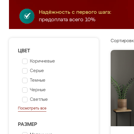
Надёжность с первого шага:
предоплата всего 10%
Сортировк
ЦВЕТ
Коричневые
Серые
Темные
Черные
Светлые
Посмотреть все
РАЗМЕР