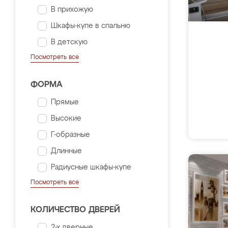
В прихожую
Шкафы-купе в спальню
В детскую
Посмотреть все
ФОРМА
Прямые
Высокие
Г-образные
Длинные
Радиусные шкафы-купе
Посмотреть все
КОЛИЧЕСТВО ДВЕРЕЙ
2-х дверные