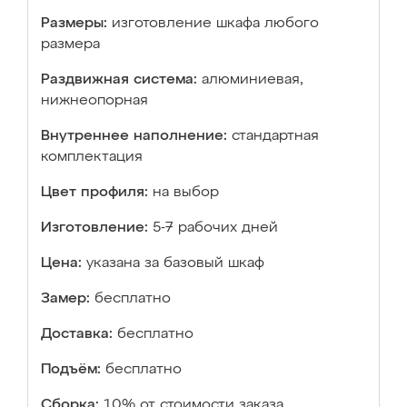
Размеры:
изготовление шкафа любого
размера
Раздвижная система:
алюминиевая,
нижнеопорная
Внутреннее наполнение:
стандартная
комплектация
Цвет профиля:
на выбор
Изготовление:
5-7 рабочих дней
Цена:
указана за базовый шкаф
Замер:
бесплатно
Доставка:
бесплатно
Подъём:
бесплатно
Сборка:
10% от стоимости заказа