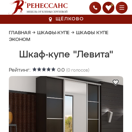
0
ЩЁЛКОВО
ГЛАВНАЯ
→
ШКАФЫ-КУПЕ
→
ШКАФЫ КУПЕ
ЭКОНОМ
Шкаф-купе "Левита"
Рейтинг:
0.0
(
0
голосов)