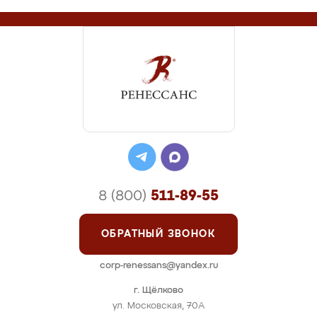
8 (800)
511-89-55
ОБРАТНЫЙ ЗВОНОК
corp-renessans@yandex.ru
г. Щёлково
ул. Московская, 70А