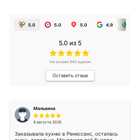
5.0
5.0
5.0
4.9
5.0
5.0
из 5
На основе
945
оценок
Оставить отзыв
Мальвина
6 августа 2026
Заказывала кухню в Ренессанс, осталась