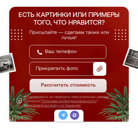
ЕСТЬ КАРТИНКИ ИЛИ ПРИМЕРЫ
ТОГО, ЧТО НРАВИТСЯ?
Присылайте — сделаем также или
лучше!
Прикрепить фото
Рассчитать стоимость
Я соглашаюсь на передачу персональных данных
согласно
Политике конфиденциальности
|
Пользовательскому соглашению