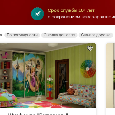
Срок службы 10+ лет
с сохранением всех характери
а:
По популярности
Сначала дешевле
Сначала дороже