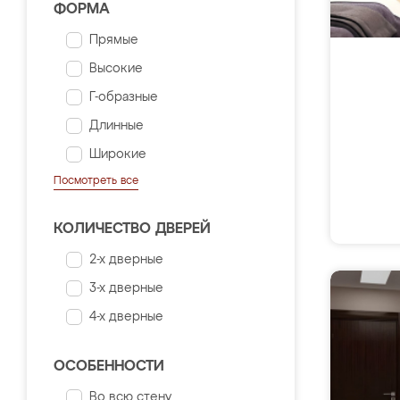
ФОРМА
Прямые
Высокие
Г-образные
Длинные
Широкие
Посмотреть все
КОЛИЧЕСТВО ДВЕРЕЙ
2-х дверные
3-х дверные
4-х дверные
ОСОБЕННОСТИ
Во всю стену