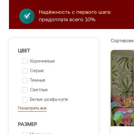
Надёжность с первого шага:
предоплата всего 10%
Сортировк
ЦВЕТ
Коричневые
Серые
Темные
Светлые
Белые шкафы-купе
Посмотреть все
РАЗМЕР