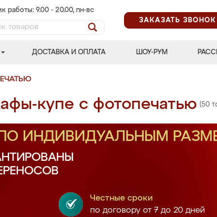
к работы: 9.00 - 20.00, пн-вс
ЗАКАЗАТЬ ЗВОНОК
ДОСТАВКА И ОПЛАТА
ШОУ-РУМ
РАСС
ПЕЧАТЬЮ
афы-купе с фотопечатью
(50 т
 ПО ИНДИВИДУАЛЬНЫМ РАЗМ
АНТИРОВАНЫ
ПЕРЕНОСОВ
Честные сроки
по договору от 7 до 20 дней