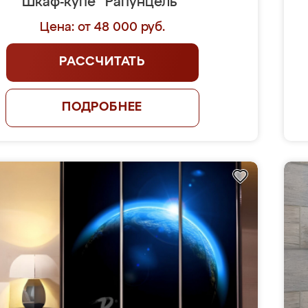
Шкаф-купе "Рапунцель"
Цена: от 48 000 руб.
РАССЧИТАТЬ
ПОДРОБНЕЕ