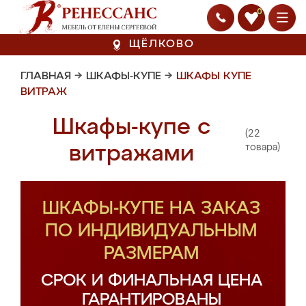
0
ЩЁЛКОВО
ГЛАВНАЯ
→
ШКАФЫ-КУПЕ
→
ШКАФЫ КУПЕ
ВИТРАЖ
Шкафы-купе с
(22
витражами
товара)
ШКАФЫ-КУПЕ НА ЗАКАЗ
ПО ИНДИВИДУАЛЬНЫМ
РАЗМЕРАМ
СРОК И ФИНАЛЬНАЯ ЦЕНА
ГАРАНТИРОВАНЫ