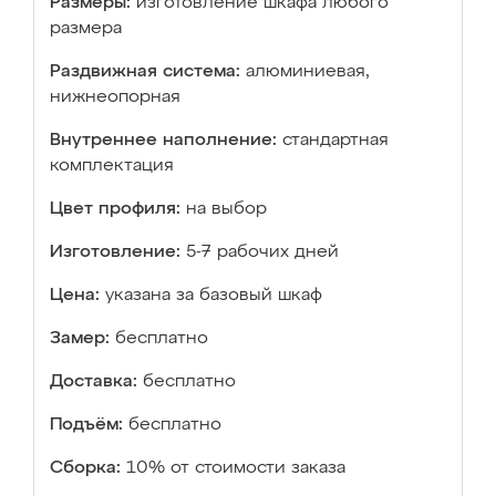
Размеры:
изготовление шкафа любого
размера
Раздвижная система:
алюминиевая,
нижнеопорная
Внутреннее наполнение:
стандартная
комплектация
Цвет профиля:
на выбор
Изготовление:
5-7 рабочих дней
Цена:
указана за базовый шкаф
Замер:
бесплатно
Доставка:
бесплатно
Подъём:
бесплатно
Сборка:
10% от стоимости заказа