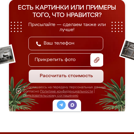
ЕСТЬ КАРТИНКИ ИЛИ ПРИМЕРЫ
ТОГО, ЧТО НРАВИТСЯ?
Присылайте — сделаем также или
лучше!
Прикрепить фото
Рассчитать стоимость
Я соглашаюсь на передачу персональных данных
согласно
Политике конфиденциальности
|
Пользовательскому соглашению