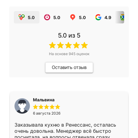
5.0
5.0
5.0
4.9
5.0
5.0
из 5
На основе
945
оценок
Оставить отзыв
Мальвина
6 августа 2026
Заказывала кухню в Ренессанс, осталась
очень довольна. Менеджер всё быстро
посчитала, на вопросы отвечала сразу.