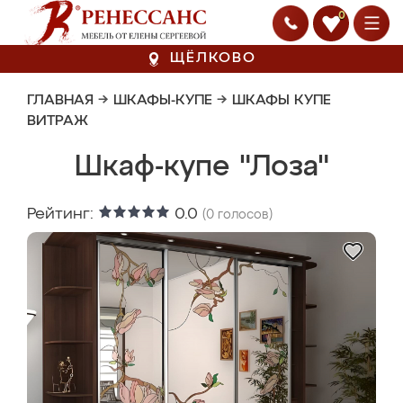
0
ЩЁЛКОВО
ГЛАВНАЯ
→
ШКАФЫ-КУПЕ
→
ШКАФЫ КУПЕ
ВИТРАЖ
Шкаф-купе "Лоза"
Рейтинг:
0.0
(
0
голосов)