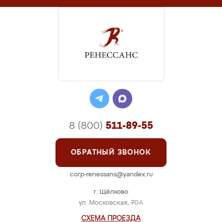
8 (800)
511-89-55
ОБРАТНЫЙ ЗВОНОК
corp-renessans@yandex.ru
г. Щёлково
ул. Московская, 70А
СХЕМА ПРОЕЗДА