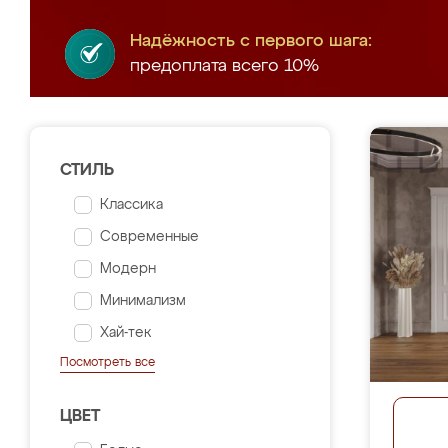
Надёжность с первого шага:
предоплата всего 10%
СТИЛЬ
Классика
Современные
Модерн
Минимализм
Хай-тек
Посмотреть все
ЦВЕТ