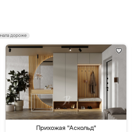
ачала дороже
Прихожая "Аскольд"