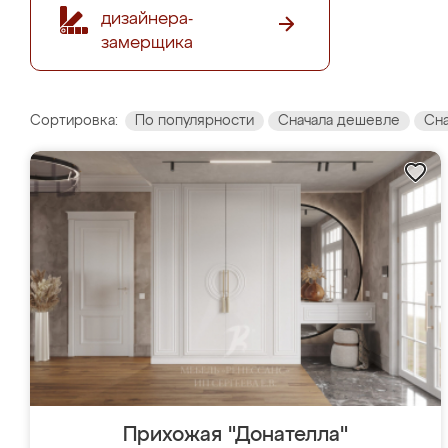
дизайнера-
замерщика
Сортировка:
По популярности
Сначала дешевле
Сн
Прихожая "Донателла"