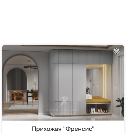
Прихожая "Френсис"