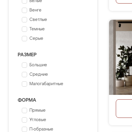
Белые
Венге
Светлые
Темные
Серые
РАЗМЕР
Большие
Средние
Малогабаритные
ФОРМА
Прямые
Угловые
П-образные