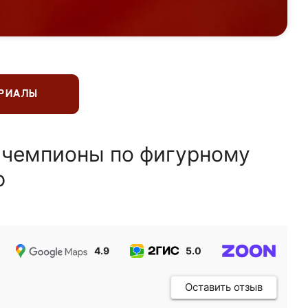
ЕРИАЛЫ
 чемпионы по фигурному
ю
4.9
5.0
5.0
Оставить отзыв