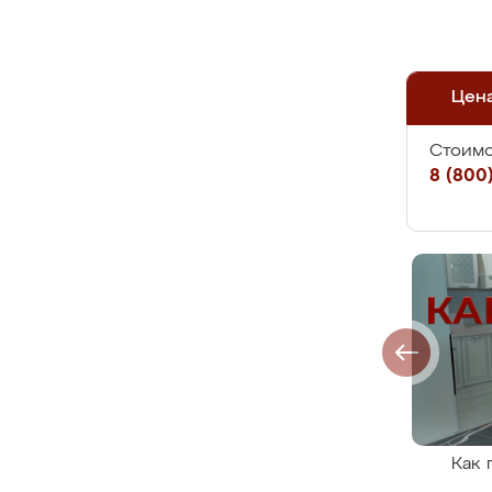
Цен
Стоимо
8 (800)
Как 