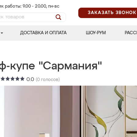
к работы: 9.00 - 20.00, пн-вс
ЗАКАЗАТЬ ЗВОНОК
ДОСТАВКА И ОПЛАТА
ШОУ-РУМ
РАСС
ф-купе "Сармания"
:
0.0
(
0
голосов)