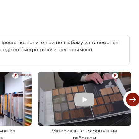
Просто позвоните нам по любому из телефонов:
енеджер быстро рассчитает стоимость.
упе из
Материалы, с которыми мы
на
работаем