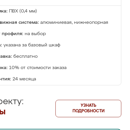
ка:
ПВХ (0,4 мм)
вижная система:
алюминиевая, нижнеопорная
 профиля:
на выбор
:
указана за базовый шкаф
авка:
бесплатно
ка:
10% от стоимости заказа
нтия:
24 месяца
екту:
УЗНАТЬ
лы
ПОДРОБНОСТИ