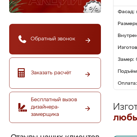
Фасад:
Размер
Внутре
Обратный звонок
Изгото
Замер:
Подъём
Заказать расчёт
Оплата:
Бесплатный вызов
Изго
дизайнера-
замерщика
любы