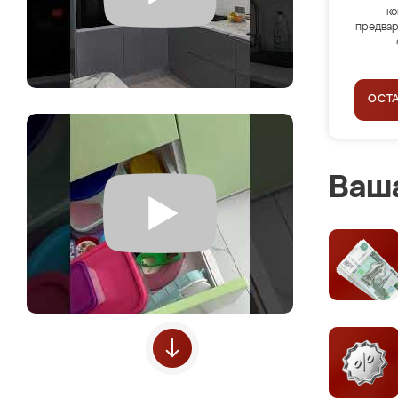
ко
предвар
ОСТ
Ваша