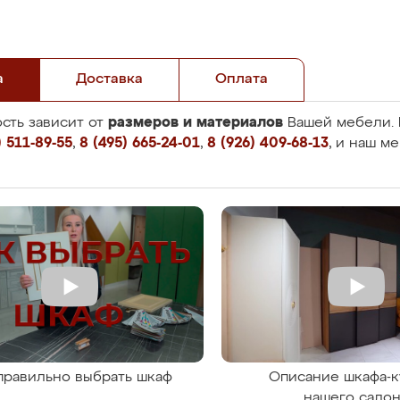
а
Доставка
Оплата
размеров и материалов
сть зависит от
Вашей мебели. 
 511-89-55
,
8 (495) 665-24-01
,
8 (926) 409-68-13
, и наш м
правильно выбрать шкаф
Описание шкафа-к
нашего сало