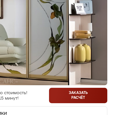
ю стоимость!
ЗАКАЗАТЬ
РАСЧЁТ
15 минут!
ики