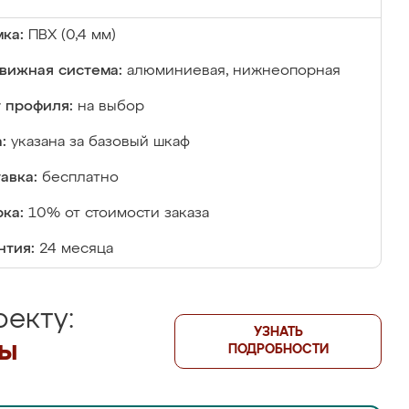
ка:
ПВХ (0,4 мм)
вижная система:
алюминиевая, нижнеопорная
 профиля:
на выбор
:
указана за базовый шкаф
авка:
бесплатно
ка:
10% от стоимости заказа
нтия:
24 месяца
екту:
УЗНАТЬ
лы
ПОДРОБНОСТИ