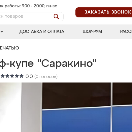
к работы: 9.00 - 20.00, пн-вс
ЗАКАЗАТЬ ЗВОНОК
ДОСТАВКА И ОПЛАТА
ШОУ-РУМ
РАСС
ПЕЧАТЬЮ
ф-купе "Саракино"
:
0.0
(
0
голосов)