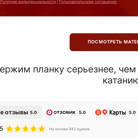
Политике конфиденциальности
|
Пользовательскому соглашению
ПОСМОТРЕТЬ МАТ
ержим планку серьезнее, чем
катани
е отзывы
5.0
5.0
5.0
5
На основе
942
оценок