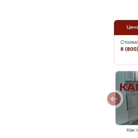
Цен
Стоимо
8 (800)
Как 