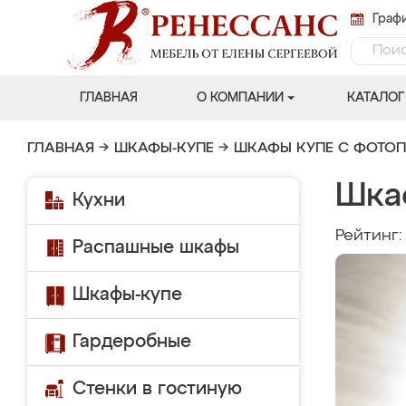
Графи
ГЛАВНАЯ
О КОМПАНИИ
КАТАЛОГ
ГЛАВНАЯ
→
ШКАФЫ-КУПЕ
→
ШКАФЫ КУПЕ С ФОТО
Шка
Кухни
Рейтинг
Распашные шкафы
Шкафы-купе
Гардеробные
Стенки в гостиную