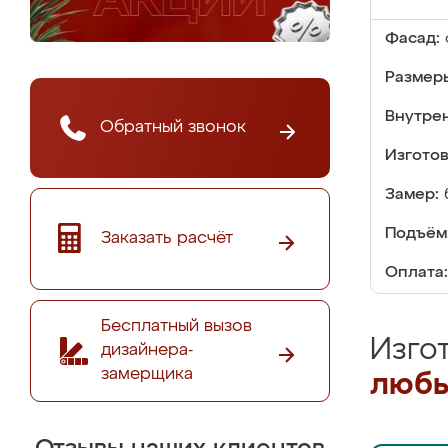
Фасад:
Размер
Внутре
Обратный звонок
Изгото
Замер:
Подъём
Заказать расчёт
Оплата:
Бесплатный вызов
Изго
дизайнера-
замерщика
любы