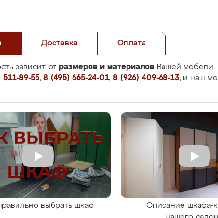
а
Доставка
Оплата
размеров и материалов
сть зависит от
Вашей мебели. 
 511-89-55
,
8 (495) 665-24-01
,
8 (926) 409-68-13
, и наш м
правильно выбрать шкаф
Описание шкафа-к
нашего сало