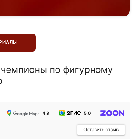
ЕРИАЛЫ
 чемпионы по фигурному
ю
4.9
5.0
5.0
Оставить отзыв