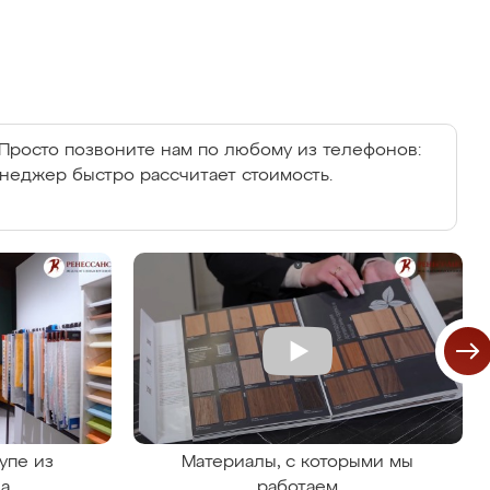
Просто позвоните нам по любому из телефонов:
енеджер быстро рассчитает стоимость.
упе из
Материалы, с которыми мы
на
работаем