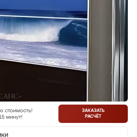
ю стоимость!
ЗАКАЗАТЬ
РАСЧЁТ
15 минут!
ики