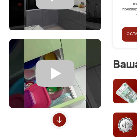
ко
предвар
ОСТ
Ваша