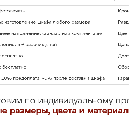
фотопечать
Кром
ы:
изготовление шкафа любого размера
Разд
ннее наполнение:
стандартная комплектация
Цвет
вление:
5-7 рабочих дней
Цена
бесплатно
Дост
:
бесплатно
Сбор
10% предоплата, 90% после доставки шкафа
Гара
товим по индивидуальному про
е размеры, цвета и материа