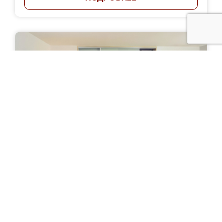
Шкаф-купе "Кодзима"
Цена: от 44 500 руб.
ПОДРОБНЕЕ