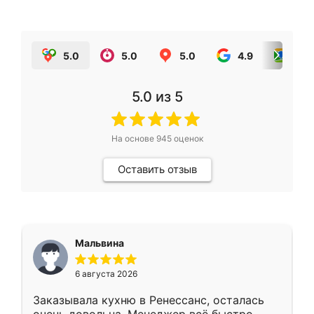
5.0
5.0
5.0
4.9
5.0
5.0
из 5
На основе
945
оценок
Оставить отзыв
Мальвина
6 августа 2026
Заказывала кухню в Ренессанс, осталась