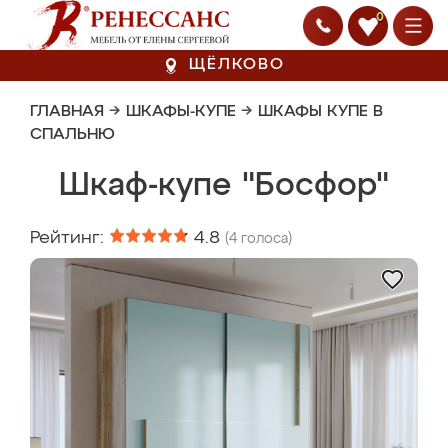
0
ЩЁЛКОВО
ГЛАВНАЯ
→
ШКАФЫ-КУПЕ
→
ШКАФЫ КУПЕ В
СПАЛЬНЮ
Шкаф-купе "Босфор"
Рейтинг:
4.8
(
4
голоса)