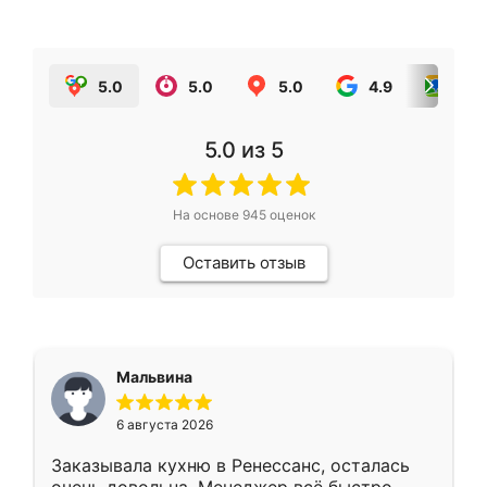
5.0
5.0
5.0
4.9
5.0
5.0
из 5
На основе
945
оценок
Оставить отзыв
Мальвина
6 августа 2026
Заказывала кухню в Ренессанс, осталась