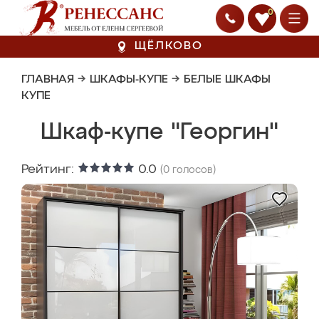
0
ЩЁЛКОВО
ГЛАВНАЯ
→
ШКАФЫ-КУПЕ
→
БЕЛЫЕ ШКАФЫ
КУПЕ
Шкаф-купе "Георгин"
Рейтинг:
0.0
(
0
голосов)