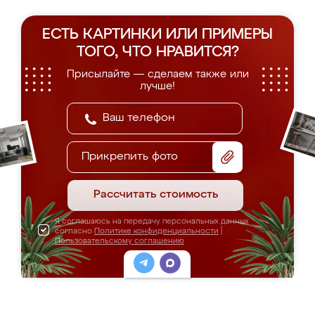
ЕСТЬ КАРТИНКИ ИЛИ ПРИМЕРЫ
ТОГО, ЧТО НРАВИТСЯ?
Присылайте — сделаем также или
лучше!
Прикрепить фото
Рассчитать стоимость
Я соглашаюсь на передачу персональных данных
согласно
Политике конфиденциальности
|
Пользовательскому соглашению