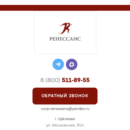
8 (800)
511-89-55
ОБРАТНЫЙ ЗВОНОК
corp-renessans@yandex.ru
г. Щёлково
ул. Московская, 70А