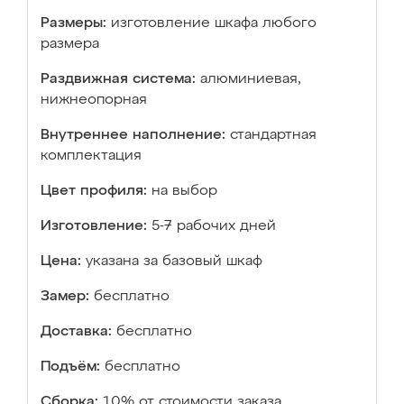
Размеры:
изготовление шкафа любого
размера
Раздвижная система:
алюминиевая,
нижнеопорная
Внутреннее наполнение:
стандартная
комплектация
Цвет профиля:
на выбор
Изготовление:
5-7 рабочих дней
Цена:
указана за базовый шкаф
Замер:
бесплатно
Доставка:
бесплатно
Подъём:
бесплатно
Сборка:
10% от стоимости заказа