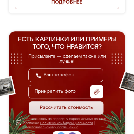
ПОДРОБНЕЕ
ЕСТЬ КАРТИНКИ ИЛИ ПРИМЕРЫ
ТОГО, ЧТО НРАВИТСЯ?
Присылайте — сделаем также или
лучше!
Прикрепить фото
Рассчитать стоимость
Я соглашаюсь на передачу персональных данных
согласно
Политике конфиденциальности
|
Пользовательскому соглашению