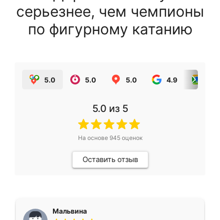
серьезнее, чем чемпионы
по фигурному катанию
5.0
5.0
5.0
4.9
5.0
5.0
из 5
На основе
945
оценок
Оставить отзыв
Мальвина