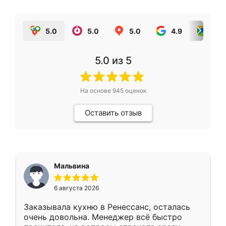
5.0
5.0
5.0
4.9
5.0
5.0
из 5
На основе
945
оценок
Оставить отзыв
Мальвина
6 августа 2026
Заказывала кухню в Ренессанс, осталась
очень довольна. Менеджер всё быстро