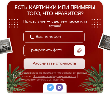
ЕСТЬ КАРТИНКИ ИЛИ ПРИМЕРЫ
ТОГО, ЧТО НРАВИТСЯ?
Присылайте — сделаем также или
лучше!
Прикрепить фото
Рассчитать стоимость
Я соглашаюсь на передачу персональных данных
согласно
Политике конфиденциальности
|
Пользовательскому соглашению