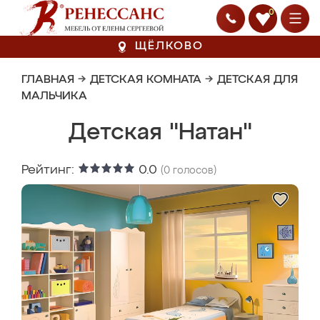
0
ЩЁЛКОВО
ГЛАВНАЯ
→
ДЕТСКАЯ КОМНАТА
→
ДЕТСКАЯ ДЛЯ
МАЛЬЧИКА
Детская "Натан"
Рейтинг:
0.0
(
0
голосов)