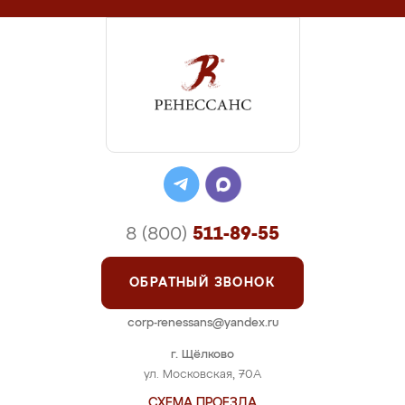
8 (800)
511-89-55
ОБРАТНЫЙ ЗВОНОК
corp-renessans@yandex.ru
г. Щёлково
ул. Московская, 70А
СХЕМА ПРОЕЗДА