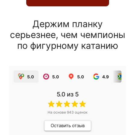
Держим планку
серьезнее, чем чемпионы
по фигурному катанию
5.0
5.0
5.0
4.9
5.0
5.0
из 5
На основе
943
оценок
Оставить отзыв