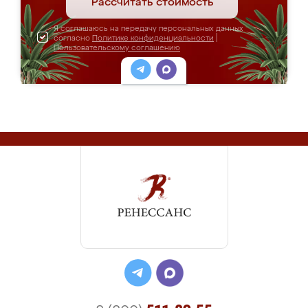
Рассчитать стоимость
Я соглашаюсь на передачу персональных данных
согласно
Политике конфиденциальности
|
Пользовательскому соглашению