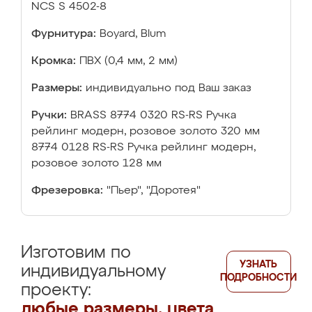
NCS S 4502-8
Фурнитура:
Boyard, Blum
Кромка:
ПВХ (0,4 мм, 2 мм)
Размеры:
индивидуально под Ваш заказ
Ручки:
BRASS 8774 0320 RS-RS Ручка
рейлинг модерн, розовое золото 320 мм
8774 0128 RS-RS Ручка рейлинг модерн,
розовое золото 128 мм
Фрезеровка:
"Пьер", "Доротея"
Изготовим по
УЗНАТЬ
индивидуальному
ПОДРОБНОСТИ
проекту:
любые размеры, цвета