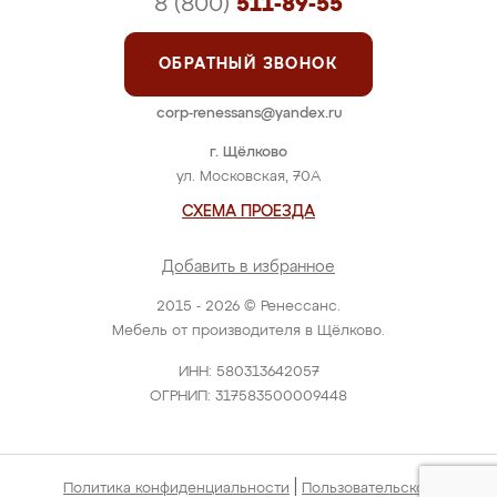
8 (800)
511-89-55
ОБРАТНЫЙ ЗВОНОК
corp-renessans@yandex.ru
г. Щёлково
ул. Московская, 70А
СХЕМА ПРОЕЗДА
Добавить в избранное
2015 - 2026 © Ренессанс.
Мебель от производителя в Щёлково.
ИНН: 580313642057
ОГРНИП: 317583500009448
|
Политика конфиденциальности
Пользовательское