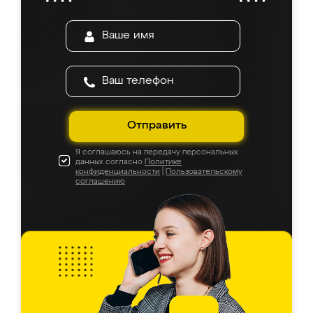
Отправить
Я соглашаюсь на передачу персональных
данных согласно
Политике
конфиденциальности
|
Пользовательскому
соглашению