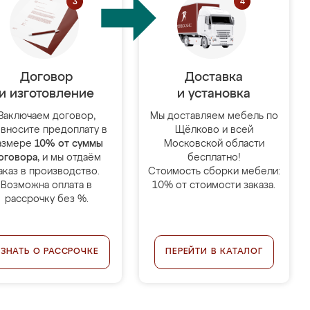
Договор
Доставка
и изготовление
и установка
Заключаем договор,
Мы доставляем мебель по
 вносите предоплату в
Щёлково и всей
азмере
10% от суммы
Московской области
оговора
, и мы отдаём
бесплатно!
аказ в производство.
Стоимость сборки мебели:
Возможна оплата в
10% от стоимости заказа.
рассрочку без %.
УЗНАТЬ О РАССРОЧКЕ
ПЕРЕЙТИ В КАТАЛОГ