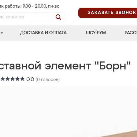
к работы: 9.00 - 20.00, пн-вс
ЗАКАЗАТЬ ЗВОНОК
ДОСТАВКА И ОПЛАТА
ШОУ-РУМ
РАСС
ставной элемент "Борн"
:
0.0
(
0
голосов)