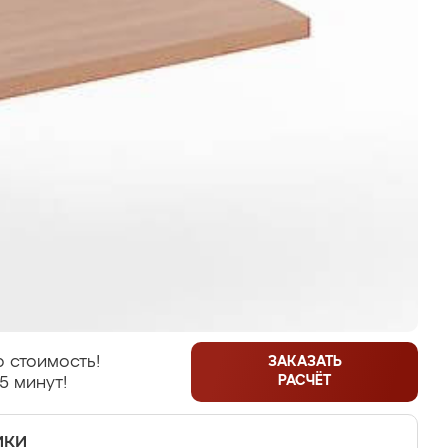
 стоимость!
ЗАКАЗАТЬ
РАСЧЁТ
5 минут!
ики