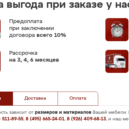
 выгода при заказе у на
Предоплата
при заключении
договора
всего 10%
Рассрочка
на 3, 4, 6 месяцев
а
Доставка
Оплата
размеров и материалов
сть зависит от
Вашей мебели. 
 511-89-55
,
8 (495) 665-24-01
,
8 (926) 409-68-13
, и наш м