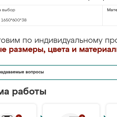
а выбор
Мате
1650*600*38
товим по индивидуальному про
е размеры, цвета и материа
задаваемые вопросы
ма работы