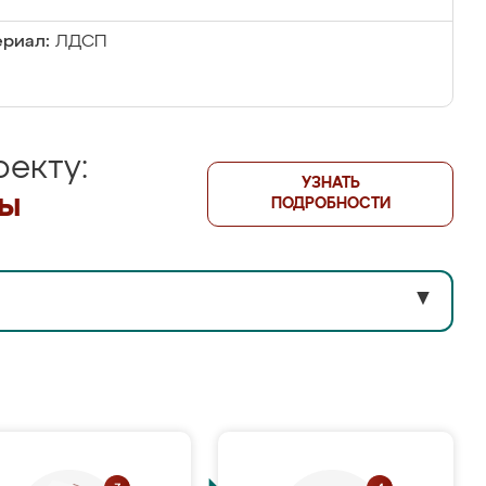
риал:
ЛДСП
екту:
УЗНАТЬ
лы
ПОДРОБНОСТИ
▼