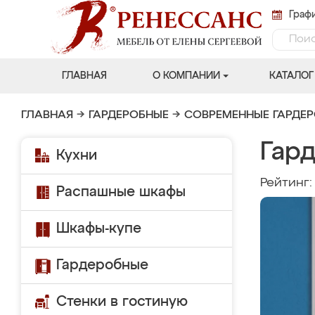
Графи
ГЛАВНАЯ
О КОМПАНИИ
КАТАЛОГ
ГЛАВНАЯ
→
ГАРДЕРОБНЫЕ
→
СОВРЕМЕННЫЕ ГАРДЕ
Гар
Кухни
Рейтинг
Распашные шкафы
Шкафы-купе
Гардеробные
Стенки в гостиную