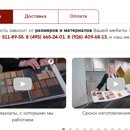
а
Доставка
Оплата
размеров и материалов
сть зависит от
Вашей мебели. 
 511-89-55
,
8 (495) 665-24-01
,
8 (926) 409-68-13
, и наш м
ериалы, с которыми мы
Сроки изготовлени
работаем