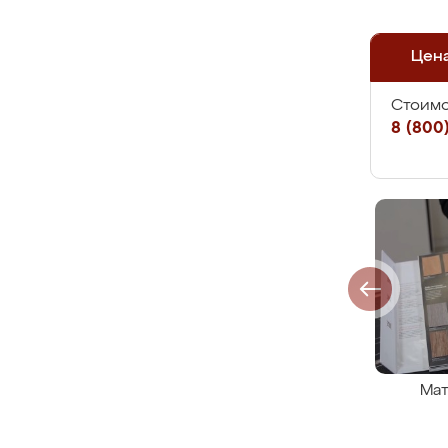
Цен
Стоимо
8 (800)
Мат