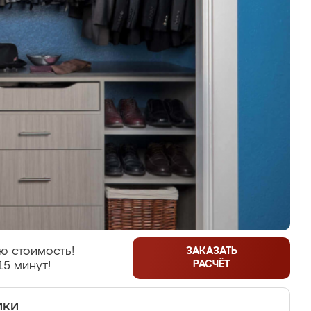
ю стоимость!
ЗАКАЗАТЬ
РАСЧЁТ
15 минут!
ики