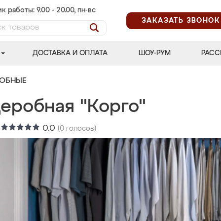
к работы: 9.00 - 20.00, пн-вс
ЗАКАЗАТЬ ЗВОНОК
ДОСТАВКА И ОПЛАТА
ШОУ-РУМ
РАСС
РОБНЫЕ
деробная "Корго"
:
0.0
(
0
голосов)