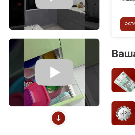
ОСТ
Ваша