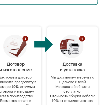
Договор
Доставка
и изготовление
и установка
Заключаем договор,
Мы доставляем мебель по
 вносите предоплату в
Щёлково и всей
азмере
10% от суммы
Московской области
оговора
, и мы отдаём
бесплатно!
аказ в производство.
Стоимость сборки мебели:
Возможна оплата в
10% от стоимости заказа.