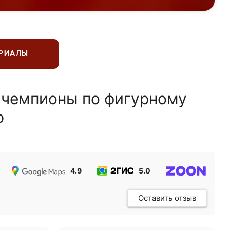
ЕРИАЛЫ
 чемпионы по фигурному
ю
4.9
5.0
5.0
Оставить отзыв