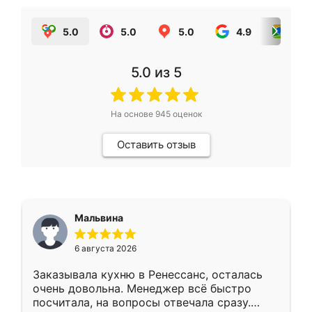
5.0
5.0
5.0
4.9
5.0
5.0
из 5
На основе
945
оценок
Оставить отзыв
Мальвина
6 августа 2026
Заказывала кухню в Ренессанс, осталась
очень довольна. Менеджер всё быстро
посчитала, на вопросы отвечала сразу.