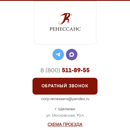
8 (800)
511-89-55
ОБРАТНЫЙ ЗВОНОК
corp-renessans@yandex.ru
г. Щёлково
ул. Московская, 70А
СХЕМА ПРОЕЗДА