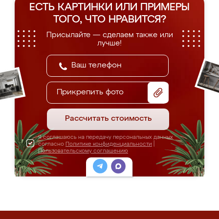
ЕСТЬ КАРТИНКИ ИЛИ ПРИМЕРЫ
ТОГО, ЧТО НРАВИТСЯ?
Присылайте — сделаем также или
лучше!
Прикрепить фото
Рассчитать стоимость
Я соглашаюсь на передачу персональных данных
согласно
Политике конфиденциальности
|
Пользовательскому соглашению