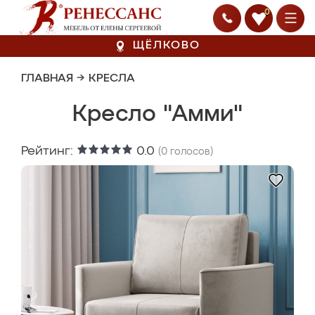
0
ЩЁЛКОВО
ГЛАВНАЯ
→
КРЕСЛА
Кресло "Амми"
Рейтинг:
0.0
(
0
голосов)