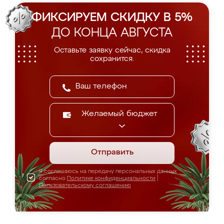
ФИКСИРУЕМ СКИДКУ В 5%
ДО КОНЦА АВГУСТА
Оставьте заявку сейчас, скидка
сохранится.
Желаемый бюджет
Отправить
Я соглашаюсь на передачу персональных данных
согласно
Политике конфиденциальности
|
Пользовательскому соглашению