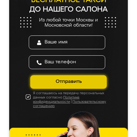
БЕСПЛАТНОЕ ТАКСИ
ДО НАШЕГО САЛОНА
Из любой точки Москвы и
Московской области!
Отправить
Я соглашаюсь на передачу персональных
данных согласно
Политике
конфиденциальности
|
Пользовательскому
соглашению