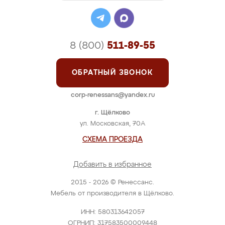
8 (800)
511-89-55
ОБРАТНЫЙ ЗВОНОК
corp-renessans@yandex.ru
г. Щёлково
ул. Московская, 70А
СХЕМА ПРОЕЗДА
Добавить в избранное
2015 - 2026 © Ренессанс.
Мебель от производителя в Щёлково.
ИНН: 580313642057
ОГРНИП: 317583500009448