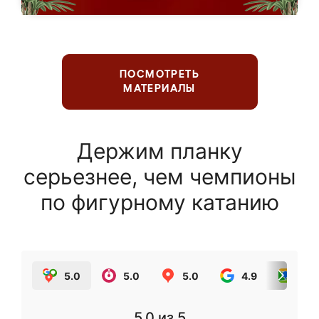
ПОСМОТРЕТЬ
МАТЕРИАЛЫ
Держим планку
серьезнее, чем чемпионы
по фигурному катанию
5.0
5.0
5.0
4.9
5.0
5.0
из 5