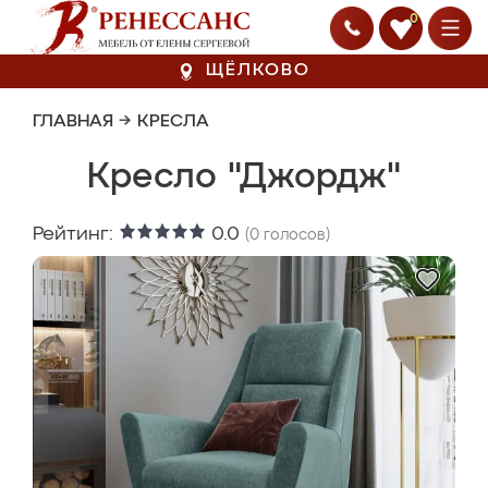
0
ЩЁЛКОВО
ГЛАВНАЯ
→
КРЕСЛА
Кресло "Джордж"
Рейтинг:
0.0
(
0
голосов)