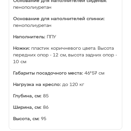
Основание для наполнителей сиденья:
пенополиуретан
Основание для наполнителей спинки:
пенополиуретан
Наполнитель:
ППУ
Ножки:
пластик коричневого цвета. Высота
передних опор - 12 см, высота задних опор -
10 см
Габариты посадочного места:
46*57 см
Нагрузка на кресло:
до 120 кг
Глубина, см:
85
Ширина, см:
86
Высота, см:
95