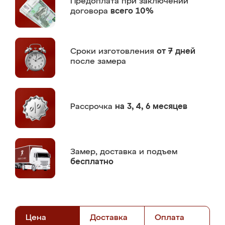
Предоплата
при заключении
договора
всего 10%
Сроки изготовления
от 7 дней
после замера
Рассрочка
на 3, 4, 6 месяцев
Замер,
доставка и подъем
бесплатно
Цена
Доставка
Оплата