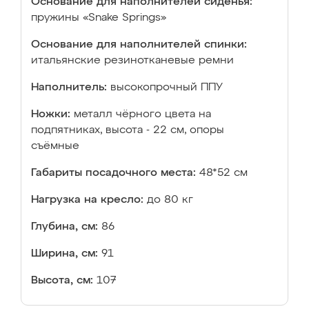
Основание для наполнителей сиденья:
пружины «Snake Springs»
Основание для наполнителей спинки:
итальянские резинотканевые ремни
Наполнитель:
высокопрочный ППУ
Ножки:
металл чёрного цвета на
подпятниках, высота - 22 см, опоры
съёмные
Габариты посадочного места:
48*52 см
Нагрузка на кресло:
до 80 кг
Глубина, см:
86
Ширина, см:
91
Высота, см:
107