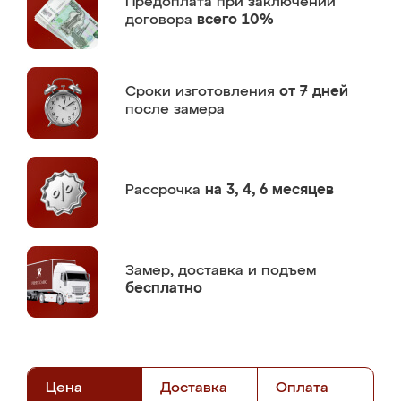
Предоплата
при заключении
договора
всего 10%
Сроки изготовления
от 7 дней
после замера
Рассрочка
на 3, 4, 6 месяцев
Замер,
доставка и подъем
бесплатно
Цена
Доставка
Оплата