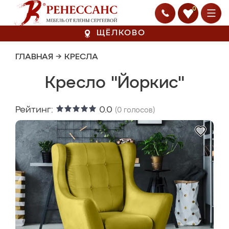
0
ЩЁЛКОВО
ГЛАВНАЯ
→
КРЕСЛА
Кресло "Йоркис"
Рейтинг:
0.0
(
0
голосов)