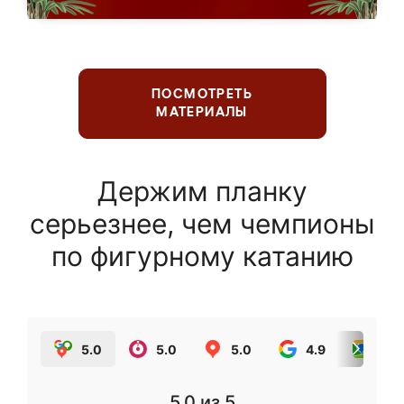
ПОСМОТРЕТЬ
МАТЕРИАЛЫ
Держим планку
серьезнее, чем чемпионы
по фигурному катанию
5.0
5.0
5.0
4.9
5.0
5.0
из 5