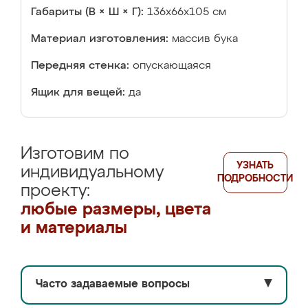
Габариты (В × Ш × Г):
136x66x105 см
Материал изготовления:
массив бука
Передняя стенка:
опускающаяся
Ящик для вещей:
да
Изготовим по
УЗНАТЬ
индивидуальному
ПОДРОБНОСТИ
проекту:
любые размеры, цвета
и материалы
Часто задаваемые вопросы
▼