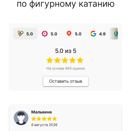
по фигурному катанию
5.0
5.0
5.0
4.9
5.0
5.0
из 5
На основе
945
оценок
Оставить отзыв
Мальвина
6 августа 2026