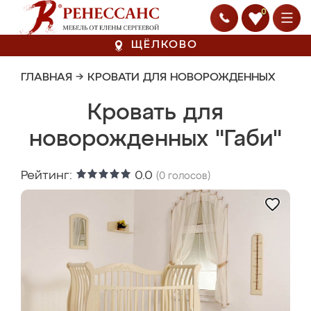
0
ЩЁЛКОВО
ГЛАВНАЯ
→
КРОВАТИ ДЛЯ НОВОРОЖДЕННЫХ
Кровать для
новорожденных "Габи"
Рейтинг:
0.0
(
0
голосов)