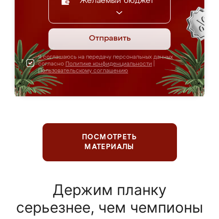
Желаемый бюджет
Отправить
Я соглашаюсь на передачу персональных данных
согласно
Политике конфиденциальности
|
Пользовательскому соглашению
ПОСМОТРЕТЬ
МАТЕРИАЛЫ
Держим планку
серьезнее, чем чемпионы