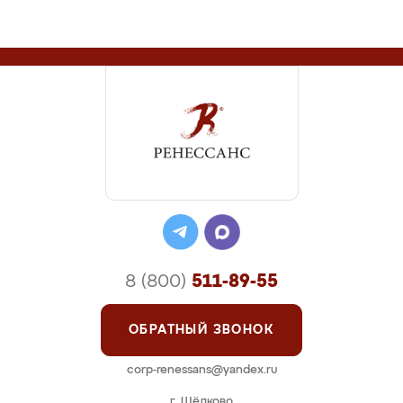
8 (800)
511-89-55
ОБРАТНЫЙ ЗВОНОК
corp-renessans@yandex.ru
г. Щёлково