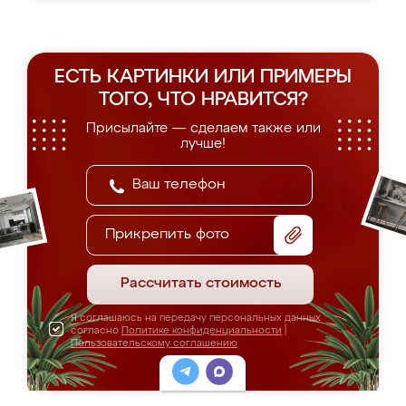
ЕСТЬ КАРТИНКИ ИЛИ ПРИМЕРЫ
ТОГО, ЧТО НРАВИТСЯ?
Присылайте — сделаем также или
лучше!
Прикрепить фото
Рассчитать стоимость
Я соглашаюсь на передачу персональных данных
согласно
Политике конфиденциальности
|
Пользовательскому соглашению