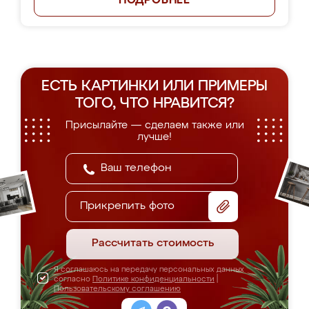
ПОДРОБНЕЕ
ЕСТЬ КАРТИНКИ ИЛИ ПРИМЕРЫ
ТОГО, ЧТО НРАВИТСЯ?
Присылайте — сделаем также или
лучше!
Прикрепить фото
Рассчитать стоимость
Я соглашаюсь на передачу персональных данных
согласно
Политике конфиденциальности
|
Пользовательскому соглашению