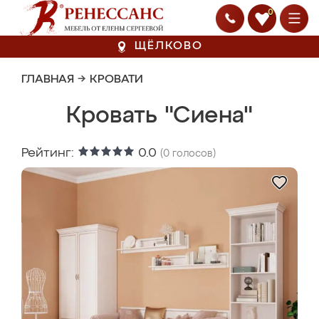
0
ЩЁЛКОВО
ГЛАВНАЯ
→
КРОВАТИ
Кровать "Сиена"
Рейтинг:
0.0
(
0
голосов)