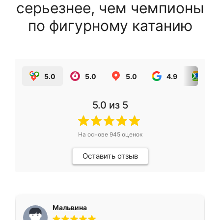
серьезнее, чем чемпионы
по фигурному катанию
5.0
5.0
5.0
4.9
5.0
5.0
из 5
На основе
945
оценок
Оставить отзыв
Мальвина