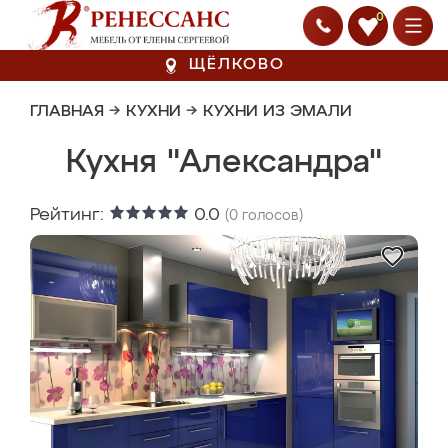
0
ЩЁЛКОВО
ГЛАВНАЯ
→
КУХНИ
→
КУХНИ ИЗ ЭМАЛИ
Кухня "Александра"
Рейтинг:
0.0
(
0
голосов)