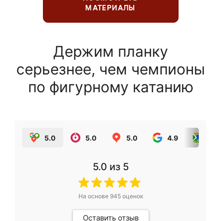
МАТЕРИАЛЫ
Держим планку
серьезнее, чем чемпионы
по фигурному катанию
5.0
5.0
5.0
4.9
5.0
5.0
из 5
На основе
945
оценок
Оставить отзыв