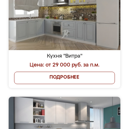
Кухня "Витра"
Цена: от 29 000 руб. за п.м.
ПОДРОБНЕЕ