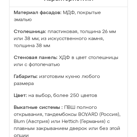
Материал фасадов:
МДФ, покрытые
эмалью
Столешница:
пластиковая, толщина 26 мм
или 38 мм; из искусственного камня,
толщина 38 мм
Стеновая панель:
ХДФ в цвет столешницы
или с фотопечатью
Габариты:
изготовим кухню любого
размера
Цвет:
на выбор, более 250 цветов
Выкатные системы :
ПВШ полного
открывания, тандембоксы BOYARD (Россия),
Blum (Австрия) или Hettich (Германия) с
плавным закрыванием дверок или без этой
опции