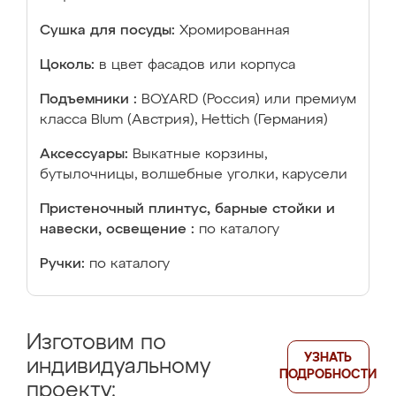
Сушка для посуды:
Хромированная
Цоколь:
в цвет фасадов или корпуса
Подъемники :
BOYARD (Россия) или премиум
класса Blum (Австрия), Hettich (Германия)
Аксессуары:
Выкатные корзины,
бутылочницы, волшебные уголки, карусели
Пристеночный плинтус, барные стойки и
навески, освещение :
по каталогу
Ручки:
по каталогу
Изготовим по
УЗНАТЬ
индивидуальному
ПОДРОБНОСТИ
проекту: