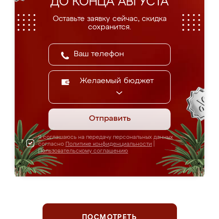
ДО КОНЦА АВГУСТА
Оставьте заявку сейчас, скидка
сохранится.
Желаемый бюджет
Отправить
Я соглашаюсь на передачу персональных данных
согласно
Политике конфиденциальности
|
Пользовательскому соглашению
ПОСМОТРЕТЬ