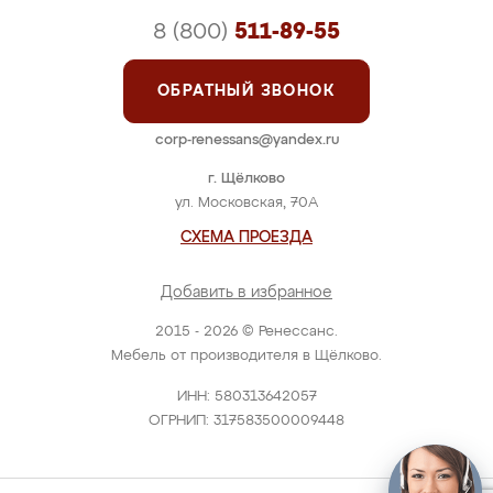
8 (800)
511-89-55
ОБРАТНЫЙ ЗВОНОК
corp-renessans@yandex.ru
г. Щёлково
ул. Московская, 70А
СХЕМА ПРОЕЗДА
Добавить в избранное
2015 - 2026 © Ренессанс.
Мебель от производителя в Щёлково.
ИНН: 580313642057
ОГРНИП: 317583500009448