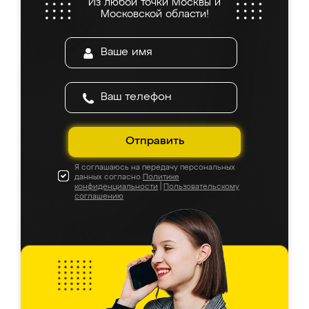
Из любой точки Москвы и
Московской области!
Отправить
Я соглашаюсь на передачу персональных
данных согласно
Политике
конфиденциальности
|
Пользовательскому
соглашению