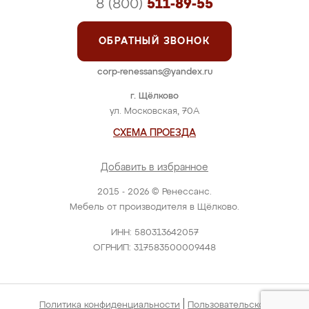
8 (800)
511-89-55
ОБРАТНЫЙ ЗВОНОК
corp-renessans@yandex.ru
г. Щёлково
ул. Московская, 70А
СХЕМА ПРОЕЗДА
Добавить в избранное
2015 - 2026 © Ренессанс.
Мебель от производителя в Щёлково.
ИНН: 580313642057
ОГРНИП: 317583500009448
|
Политика конфиденциальности
Пользовательское