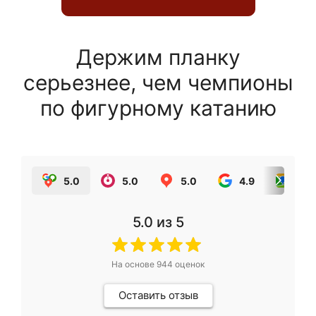
Держим планку
серьезнее, чем чемпионы
по фигурному катанию
5.0
5.0
5.0
4.9
5.0
5.0
из 5
На основе
944
оценок
Оставить отзыв