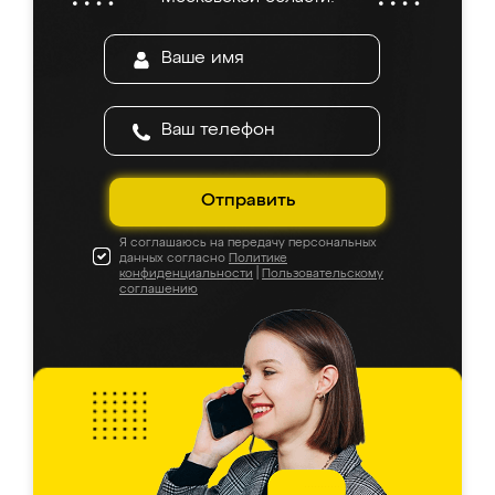
Отправить
Я соглашаюсь на передачу персональных
данных согласно
Политике
конфиденциальности
|
Пользовательскому
соглашению