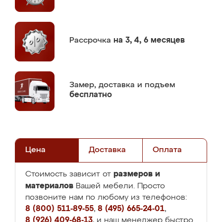
Рассрочка
на 3, 4, 6 месяцев
Замер,
доставка и подъем
бесплатно
Цена
Доставка
Оплата
размеров и
Стоимость зависит от
материалов
Вашей мебели. Просто
позвоните нам по любому из телефонов:
8 (800) 511-89-55
,
8 (495) 665-24-01
,
8 (926) 409-68-13
, и наш менеджер быстро