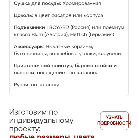
Сушка для посуды:
Хромированная
Цоколь:
в цвет фасадов или корпуса
Подъемники :
BOYARD (Россия) или премиум
класса Blum (Австрия), Hettich (Германия)
Аксессуары:
Выкатные корзины,
бутылочницы, волшебные уголки, карусели
Пристеночный плинтус, барные стойки и
навески, освещение :
по каталогу
Ручки:
по каталогу
Изготовим по
УЗНАТЬ
индивидуальному
ПОДРОБНОСТИ
проекту:
любые размеры, цвета