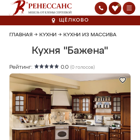
0
ЩЁЛКОВО
ГЛАВНАЯ
→
КУХНИ
→
КУХНИ ИЗ МАССИВА
Кухня "Бажена"
Рейтинг:
0.0
(
0
голосов)