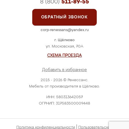
8 (800)
511-89-55
ОБРАТНЫЙ ЗВОНОК
corp-renessans@yandex.ru
г. Щёлково
ул. Московская, 70А
СХЕМА ПРОЕЗДА
Добавить в избранное
2015 - 2026 © Ренессанс.
Мебель от производителя в Щёлково.
ИНН: 580313642057
ОГРНИП: 317583500009448
|
Политика конфиденциальности
Пользовательское