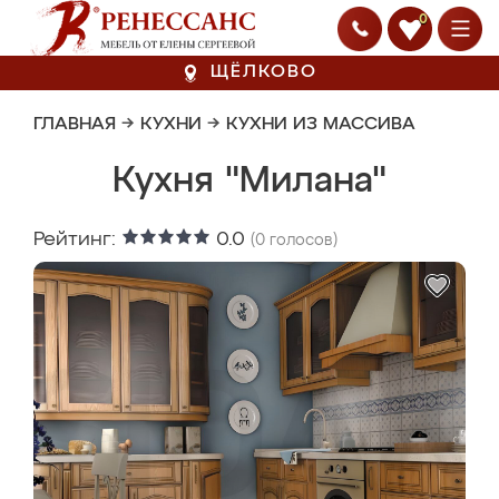
0
ЩЁЛКОВО
ГЛАВНАЯ
→
КУХНИ
→
КУХНИ ИЗ МАССИВА
Кухня "Милана"
Рейтинг:
0.0
(
0
голосов)