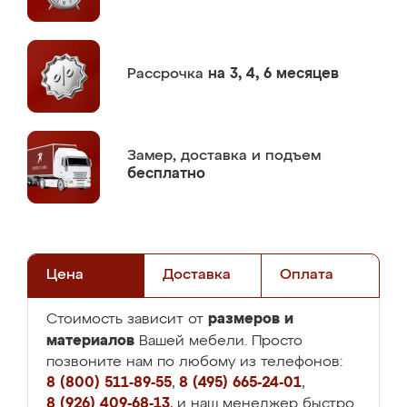
Рассрочка
на 3, 4, 6 месяцев
Замер,
доставка и подъем
бесплатно
Цена
Доставка
Оплата
размеров и
Стоимость зависит от
материалов
Вашей мебели. Просто
позвоните нам по любому из телефонов:
8 (800) 511-89-55
,
8 (495) 665-24-01
,
8 (926) 409-68-13
, и наш менеджер быстро