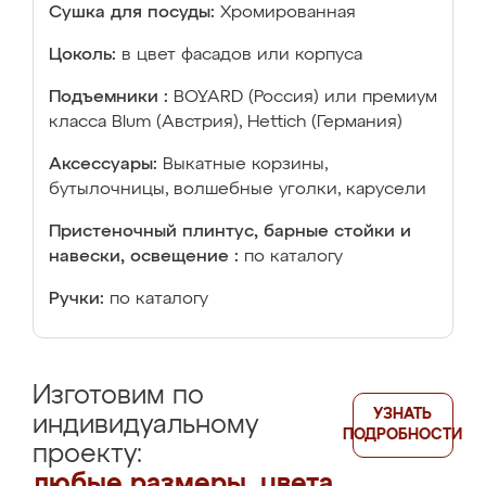
Сушка для посуды:
Хромированная
Цоколь:
в цвет фасадов или корпуса
Подъемники :
BOYARD (Россия) или премиум
класса Blum (Австрия), Hettich (Германия)
Аксессуары:
Выкатные корзины,
бутылочницы, волшебные уголки, карусели
Пристеночный плинтус, барные стойки и
навески, освещение :
по каталогу
Ручки:
по каталогу
Изготовим по
УЗНАТЬ
индивидуальному
ПОДРОБНОСТИ
проекту:
любые размеры, цвета