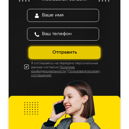
Отправить
Я соглашаюсь на передачу персональных
данных согласно
Политике
конфиденциальности
|
Пользовательскому
соглашению