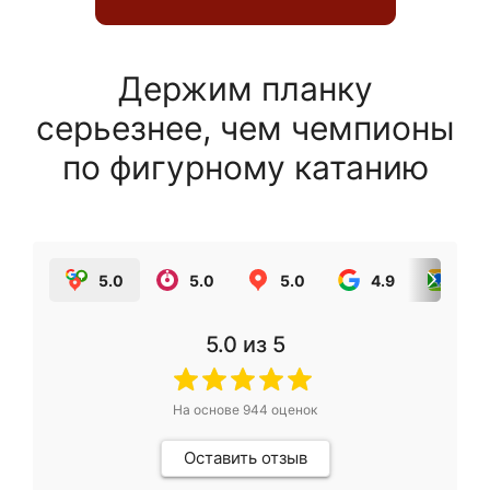
Держим планку
серьезнее, чем чемпионы
по фигурному катанию
5.0
5.0
5.0
4.9
5.0
5.0
из 5
На основе
944
оценок
Оставить отзыв