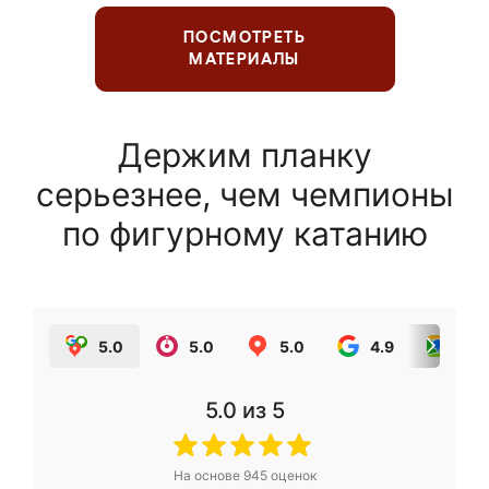
ПОСМОТРЕТЬ
МАТЕРИАЛЫ
Держим планку
серьезнее, чем чемпионы
по фигурному катанию
5.0
5.0
5.0
4.9
5.0
5.0
из 5
На основе
945
оценок