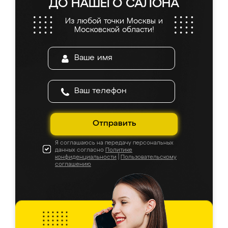
ДО НАШЕГО САЛОНА
Из любой точки Москвы и
Московской области!
Отправить
Я соглашаюсь на передачу персональных
данных согласно
Политике
конфиденциальности
|
Пользовательскому
соглашению