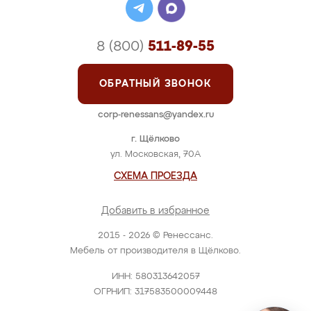
8 (800)
511-89-55
ОБРАТНЫЙ ЗВОНОК
corp-renessans@yandex.ru
г. Щёлково
ул. Московская, 70А
СХЕМА ПРОЕЗДА
Добавить в избранное
2015 - 2026 © Ренессанс.
Мебель от производителя в Щёлково.
ИНН: 580313642057
ОГРНИП: 317583500009448