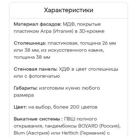
Характеристики
Материал фасадов:
МДФ, покрытые
пластиком Arpa (Италия) в 3D-кромке
Столешница:
пластиковая, толщина 26 мм
или 38 мм; из искусственного камня,
толщина 38 мм
Стеновая панель:
ХДФ в цвет столешницы
или с фотопечатью
Габариты:
изготовим кухню любого
размера
Цвет:
на выбор, более 200 цветов
Выкатные системы :
ПВШ полного
открывания, тандембоксы BOYARD (Россия),
Blum (Австрия) или Hettich (Германия) с