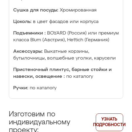
Сушка для посуды:
Хромированная
Цоколь:
в цвет фасадов или корпуса
Подъемники :
BOYARD (Россия) или премиум
класса Blum (Австрия), Hettich (Германия)
Аксессуары:
Выкатные корзины,
бутылочницы, волшебные уголки, карусели
Пристеночный плинтус, барные стойки и
навески, освещение :
по каталогу
Ручки:
по каталогу
Изготовим по
УЗНАТЬ
индивидуальному
ПОДРОБНОСТИ
проекту: