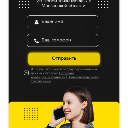
Из любой точки Москвы и
Московской области!
Отправить
Я соглашаюсь на передачу персональных
данных согласно
Политике
конфиденциальности
|
Пользовательскому
соглашению