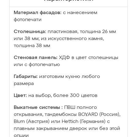
Материал фасадов:
с нанесением
фотопечати
Столешница:
пластиковая, толщина 26 мм
или 38 мм; из искусственного камня,
толщина 38 мм
Стеновая панель:
ХДФ в цвет столешницы
или с фотопечатью
Габариты:
изготовим кухню любого
размера
Цвет:
на выбор, более 300 цветов
Выкатные системы :
ПВШ полного
открывания, тандембоксы BOYARD (Россия),
Blum (Австрия) или Hettich (Германия) с
плавным закрыванием дверок или без этой
опции