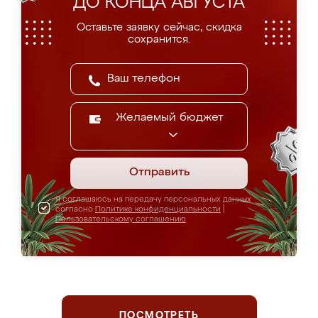
ДО КОНЦА АВГУСТА
Оставьте заявку сейчас, скидка
сохранится.
Желаемый бюджет
Отправить
Я соглашаюсь на передачу персональных данных
согласно
Политике конфиденциальности
|
Пользовательскому соглашению
ПОСМОТРЕТЬ