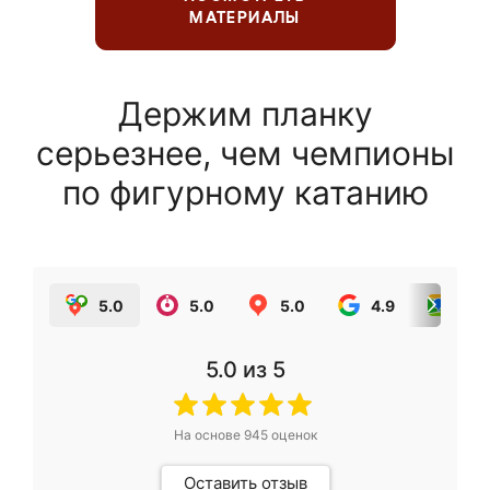
МАТЕРИАЛЫ
Держим планку
серьезнее, чем чемпионы
по фигурному катанию
5.0
5.0
5.0
4.9
5.0
5.0
из 5
На основе
945
оценок
Оставить отзыв