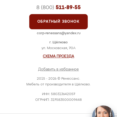
8 (800)
511-89-55
ОБРАТНЫЙ ЗВОНОК
corp-renessans@yandex.ru
г. Щёлково
ул. Московская, 70А
СХЕМА ПРОЕЗДА
Добавить в избранное
2015 - 2026 © Ренессанс.
Мебель от производителя в Щёлково.
ИНН: 580313642057
ОГРНИП: 317583500009448