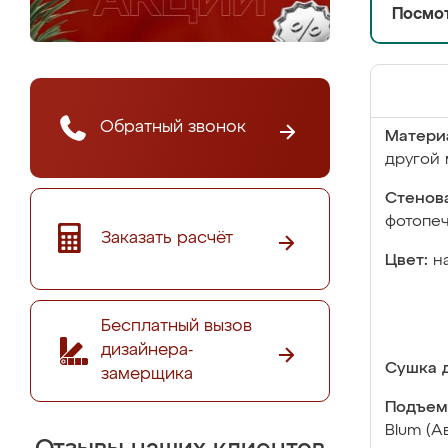
Посмот
Обратный звонок
Матери
другой 
Стенова
фотопе
Заказать расчёт
Цвет:
н
Бесплатный вызов
дизайнера-
Сушка д
замерщика
Подъем
Blum (А