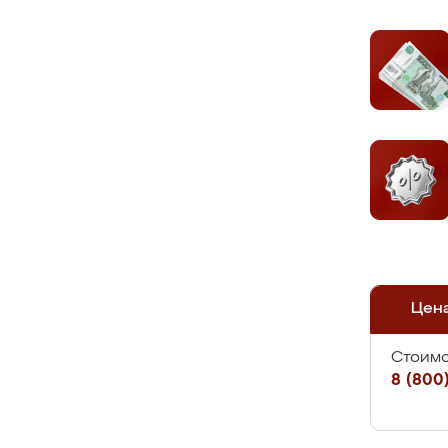
Цен
Стоимо
8 (800)