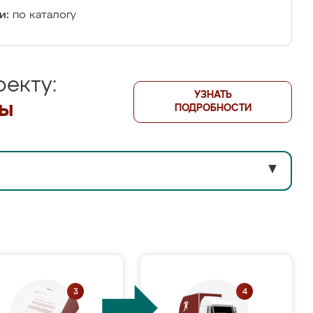
и:
по каталогу
екту:
УЗНАТЬ
лы
ПОДРОБНОСТИ
▼