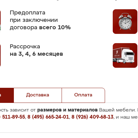
Предоплата
при заключении
договора
всего 10%
Рассрочка
на 3, 4, 6 месяцев
а
Доставка
Оплата
размеров и материалов
сть зависит от
Вашей мебели. 
 511-89-55
,
8 (495) 665-24-01
,
8 (926) 409-68-13
, и наш м