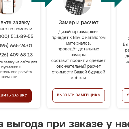
вьте заявку
Замер и расчет
ите по номерам
Дизайнер-замерщик
800) 511-89-55
приедет к Вам с каталогом
материалов,
Вы
495) 665-24-01
проведёт детальные
р
926) 409-68-13
замеры,
д
составит проект и сделает
з
те заявку на сайте для
окончательный расчёт
нсультации и
стоимости Вашей будущей
ительного расчёта
стоимости.
мебели.
ВЫЗВАТЬ ЗАМЕРЩИКА
АВИТЬ ЗАЯВКУ
 выгода при заказе у на