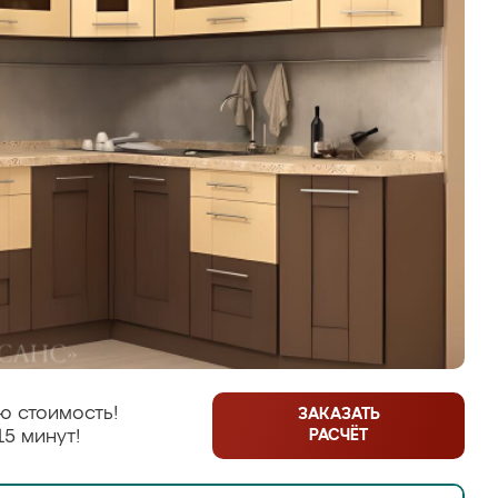
ю стоимость!
ЗАКАЗАТЬ
РАСЧЁТ
15 минут!