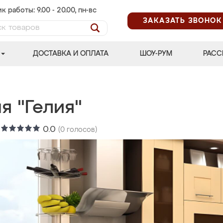
к работы: 9.00 - 20.00, пн-вс
ЗАКАЗАТЬ ЗВОНОК
ДОСТАВКА И ОПЛАТА
ШОУ-РУМ
РАСС
я "Гелия"
:
0.0
(
0
голосов)