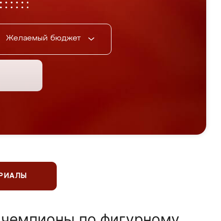
Желаемый бюджет
ЕРИАЛЫ
 чемпионы по фигурному