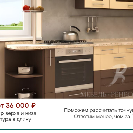
от 36 000 ₽
Поможем рассчитать точну
тр
верха и низа
Ответим менее, чем за 
тура в длину