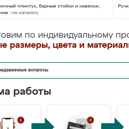
очный плинтус, барные стойки и навески,
Ручк
ние :
по каталогу
товим по индивидуальному про
е размеры, цвета и материа
задаваемые вопросы
ма работы