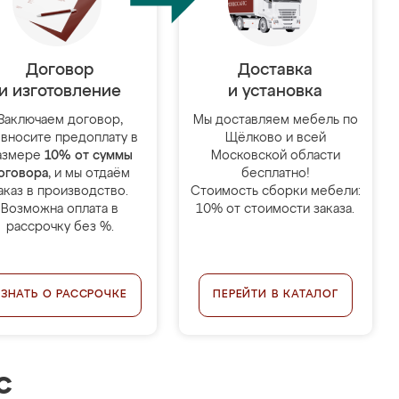
Договор
Доставка
и изготовление
и установка
Заключаем договор,
Мы доставляем мебель по
 вносите предоплату в
Щёлково и всей
азмере
10% от суммы
Московской области
оговора
, и мы отдаём
бесплатно!
аказ в производство.
Стоимость сборки мебели:
Возможна оплата в
10% от стоимости заказа.
рассрочку без %.
УЗНАТЬ О РАССРОЧКЕ
ПЕРЕЙТИ В КАТАЛОГ
с