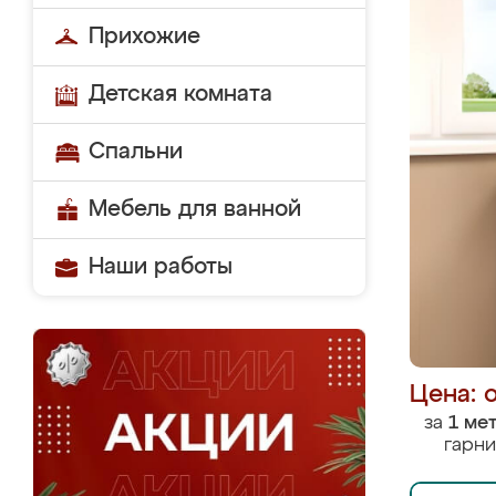
Прихожие
Детская комната
Спальни
Мебель для ванной
Наши работы
Цена: 
за
1 ме
гарни