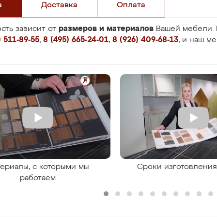
а
Доставка
Оплата
размеров и материалов
сть зависит от
Вашей мебели. 
 511-89-55
,
8 (495) 665-24-01
,
8 (926) 409-68-13
, и наш м
ериалы, с которыми мы
Сроки изготовлени
работаем