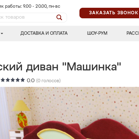
к работы: 9.00 - 20.00, пн-вс
ЗАКАЗАТЬ ЗВОНОК
ДОСТАВКА И ОПЛАТА
ШОУ-РУМ
РАСС
ский диван "Машинка"
:
0.0
(
0
голосов)