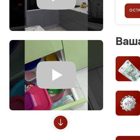
ОСТ
Ваша