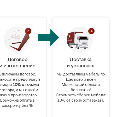
Договор
Доставка
и изготовление
и установка
Заключаем договор,
Мы доставляем мебель по
 вносите предоплату в
Щёлково и всей
азмере
10% от суммы
Московской области
оговора
, и мы отдаём
бесплатно!
аказ в производство.
Стоимость сборки мебели:
Возможна оплата в
10% от стоимости заказа.
рассрочку без %.