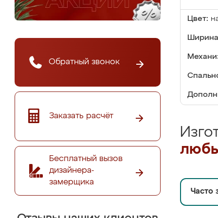
Цвет:
н
Ширина
Механи
Обратный звонок
Спальн
Дополн
Заказать расчёт
Изго
любы
Бесплатный вызов
дизайнера-
замерщика
Часто 