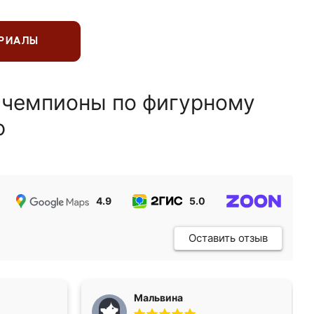
ЕРИАЛЫ
 чемпионы по фигурному
ю
4.9
5.0
5.0
Оставить отзыв
Мальвина