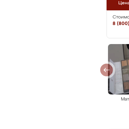
Цен
Стоимо
8 (800)
Мат