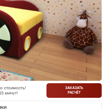
ю стоимость!
ЗАКАЗАТЬ
РАСЧЁТ
15 минут!
ики