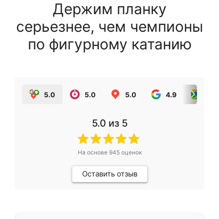
Держим планку
серьезнее, чем чемпионы
по фигурному катанию
5.0
5.0
5.0
4.9
5.0
5.0
из 5
На основе
945
оценок
Оставить отзыв