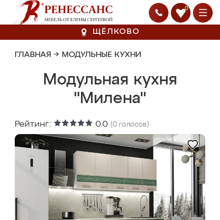
0
ЩЁЛКОВО
ГЛАВНАЯ
→
МОДУЛЬНЫЕ КУХНИ
Модульная кухня
"Милена"
Рейтинг:
0.0
(
0
голосов)