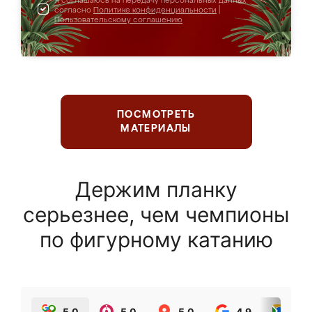
Я соглашаюсь на передачу персональных данных
согласно
Политике конфиденциальности
|
Пользовательскому соглашению
ПОСМОТРЕТЬ
МАТЕРИАЛЫ
Держим планку
серьезнее, чем чемпионы
по фигурному катанию
5.0
5.0
5.0
4.9
5.0