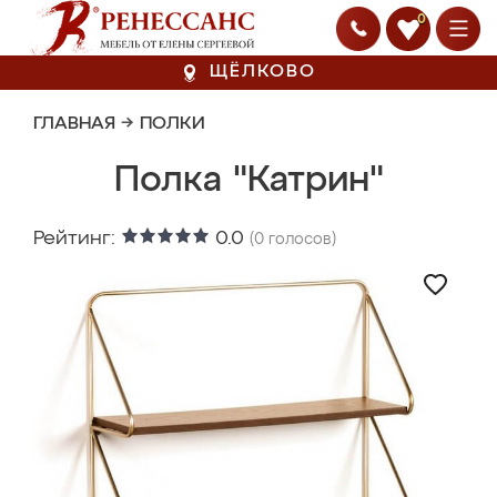
0
ЩЁЛКОВО
ГЛАВНАЯ
→
ПОЛКИ
Полка "Катрин"
Рейтинг:
0.0
(
0
голосов)