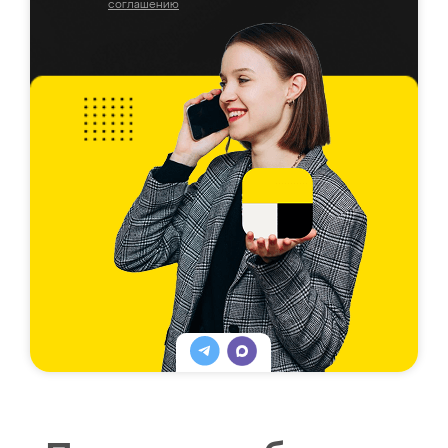
соглашению