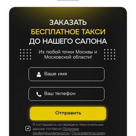
ЗАКАЗАТЬ
БЕСПЛАТНОЕ ТАКСИ
ДО НАШЕГО САЛОНА
Из любой точки Москвы и
Московской области!
Отправить
Я соглашаюсь на передачу персональных
данных согласно
Политике
конфиденциальности
|
Пользовательскому