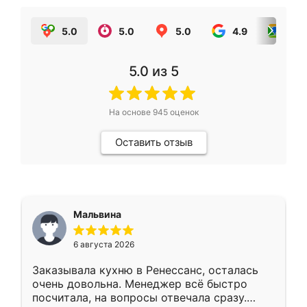
5.0
5.0
5.0
4.9
5.0
5.0
из 5
На основе
945
оценок
Оставить отзыв
Мальвина
6 августа 2026
Заказывала кухню в Ренессанс, осталась
очень довольна. Менеджер всё быстро
посчитала, на вопросы отвечала сразу.