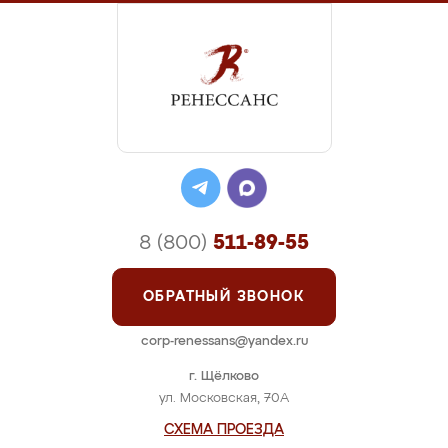
8 (800)
511-89-55
ОБРАТНЫЙ ЗВОНОК
corp-renessans@yandex.ru
г. Щёлково
ул. Московская, 70А
СХЕМА ПРОЕЗДА