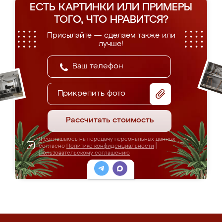
ЕСТЬ КАРТИНКИ ИЛИ ПРИМЕРЫ
ТОГО, ЧТО НРАВИТСЯ?
Присылайте — сделаем также или
лучше!
Прикрепить фото
Рассчитать стоимость
Я соглашаюсь на передачу персональных данных
согласно
Политике конфиденциальности
|
Пользовательскому соглашению