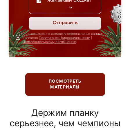
Желаемый бюджет
Отправить
Я соглашаюсь на передачу персональных данных
согласно
Политике конфиденциальности
|
Пользовательскому соглашению
ПОСМОТРЕТЬ
МАТЕРИАЛЫ
Держим планку
серьезнее, чем чемпионы