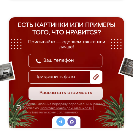
ЕСТЬ КАРТИНКИ ИЛИ ПРИМЕРЫ
ТОГО, ЧТО НРАВИТСЯ?
Присылайте — сделаем также или
лучше!
Прикрепить фото
Рассчитать стоимость
Я соглашаюсь на передачу персональных данных
согласно
Политике конфиденциальности
|
Пользовательскому соглашению