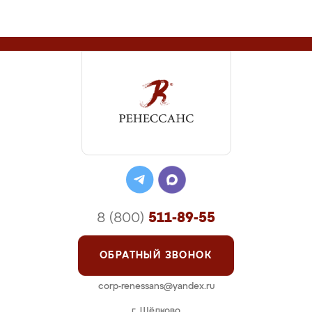
8 (800)
511-89-55
ОБРАТНЫЙ ЗВОНОК
corp-renessans@yandex.ru
г. Щёлково