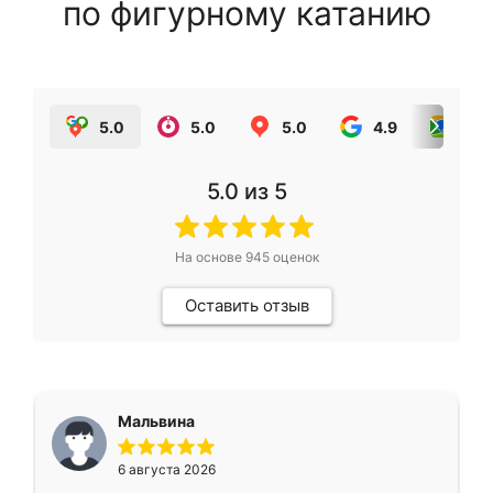
по фигурному катанию
5.0
5.0
5.0
4.9
5.0
5.0
из 5
На основе
945
оценок
Оставить отзыв
Мальвина
6 августа 2026