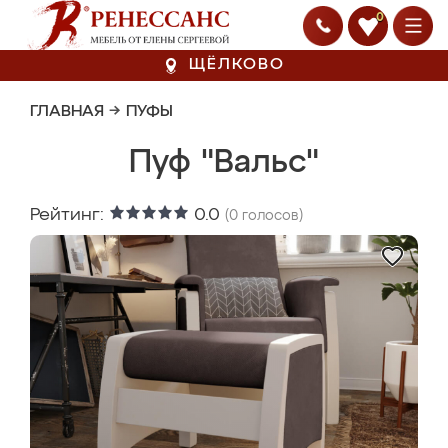
0
ЩЁЛКОВО
ГЛАВНАЯ
→
ПУФЫ
Пуф "Вальс"
Рейтинг:
0.0
(
0
голосов)