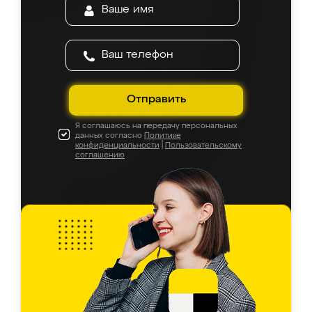
Отправить
Я соглашаюсь на передачу персональных
данных согласно
Политике
конфиденциальности
|
Пользовательскому
соглашению