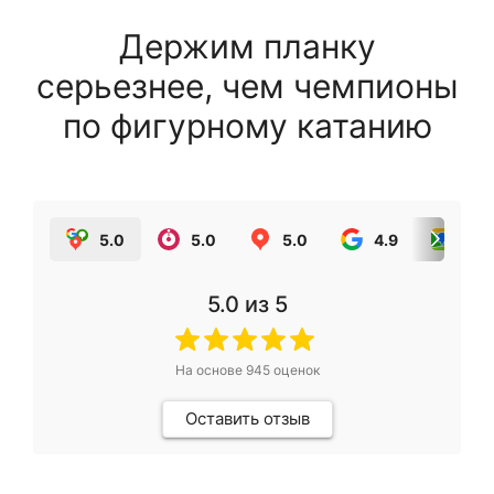
Держим планку
серьезнее, чем чемпионы
по фигурному катанию
5.0
5.0
5.0
4.9
5.0
5.0
из 5
На основе
945
оценок
Оставить отзыв