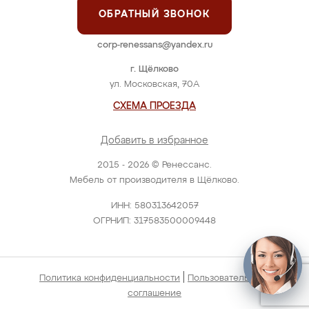
ОБРАТНЫЙ ЗВОНОК
corp-renessans@yandex.ru
г. Щёлково
ул. Московская, 70А
СХЕМА ПРОЕЗДА
Добавить в избранное
2015 - 2026 © Ренессанс.
Мебель от производителя в Щёлково.
ИНН: 580313642057
ОГРНИП: 317583500009448
|
Политика конфиденциальности
Пользовательское
соглашение