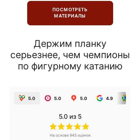
ПОСМОТРЕТЬ
МАТЕРИАЛЫ
Держим планку
серьезнее, чем чемпионы
по фигурному катанию
5.0
5.0
5.0
4.9
5.0
5.0
из 5
На основе
945
оценок