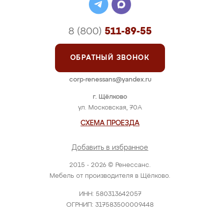
8 (800)
511-89-55
ОБРАТНЫЙ ЗВОНОК
corp-renessans@yandex.ru
г. Щёлково
ул. Московская, 70А
СХЕМА ПРОЕЗДА
Добавить в избранное
2015 - 2026 © Ренессанс.
Мебель от производителя в Щёлково.
ИНН: 580313642057
ОГРНИП: 317583500009448