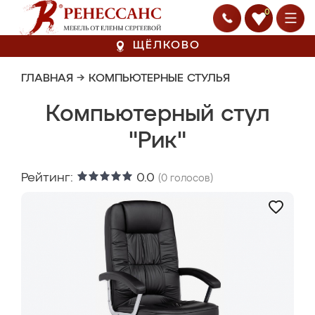
0
ЩЁЛКОВО
ГЛАВНАЯ
→
КОМПЬЮТЕРНЫЕ СТУЛЬЯ
Компьютерный стул
"Рик"
Рейтинг:
0.0
(
0
голосов)