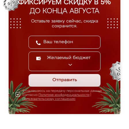
ФИКСИРУЕМ СКИДКУ В 5%
ДО КОНЦА АВГУСТА
Оставьте заявку сейчас, скидка
сохранится.
Желаемый бюджет
Отправить
Я соглашаюсь на передачу персональных данных
согласно
Политике конфиденциальности
|
Пользовательскому соглашению