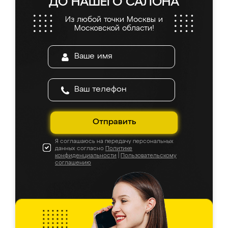
ДО НАШЕГО САЛОНА
Из любой точки Москвы и
Московской области!
Отправить
Я соглашаюсь на передачу персональных
данных согласно
Политике
конфиденциальности
|
Пользовательскому
соглашению