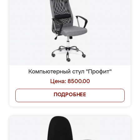
Компьютерный стул "Профит"
Цена: 8500.00
ПОДРОБНЕЕ