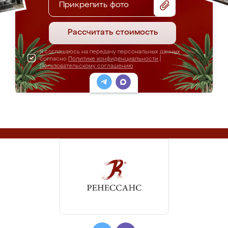
Прикрепить фото
Рассчитать стоимость
Я соглашаюсь на передачу персональных данных
согласно
Политике конфиденциальности
|
Пользовательскому соглашению