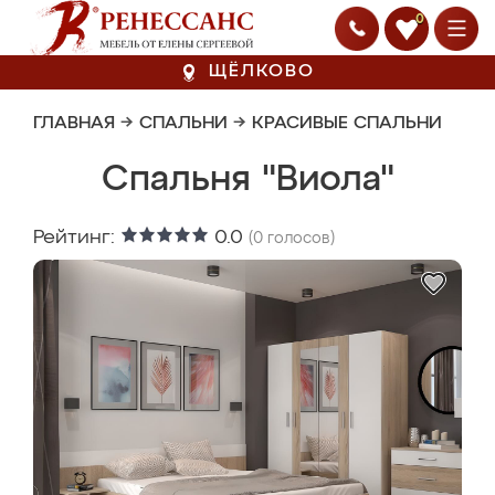
0
ЩЁЛКОВО
ГЛАВНАЯ
→
СПАЛЬНИ
→
КРАСИВЫЕ СПАЛЬНИ
Спальня "Виола"
Рейтинг:
0.0
(
0
голосов)