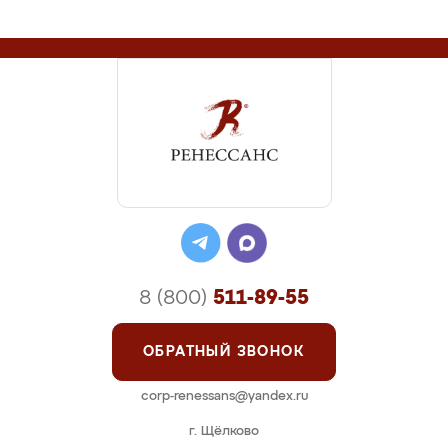
8 (800)
511-89-55
ОБРАТНЫЙ ЗВОНОК
corp-renessans@yandex.ru
г. Щёлково