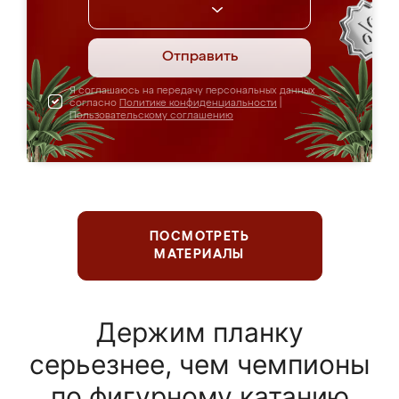
Отправить
Я соглашаюсь на передачу персональных данных
согласно
Политике конфиденциальности
|
Пользовательскому соглашению
ПОСМОТРЕТЬ
МАТЕРИАЛЫ
Держим планку
серьезнее, чем чемпионы
по фигурному катанию