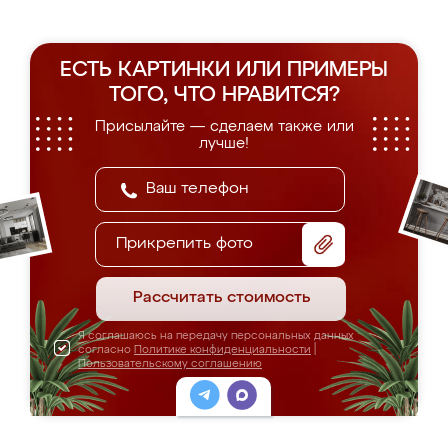
ЕСТЬ КАРТИНКИ ИЛИ ПРИМЕРЫ
ТОГО, ЧТО НРАВИТСЯ?
Присылайте — сделаем также или
лучше!
Прикрепить фото
Рассчитать стоимость
Я соглашаюсь на передачу персональных данных
согласно
Политике конфиденциальности
|
Пользовательскому соглашению