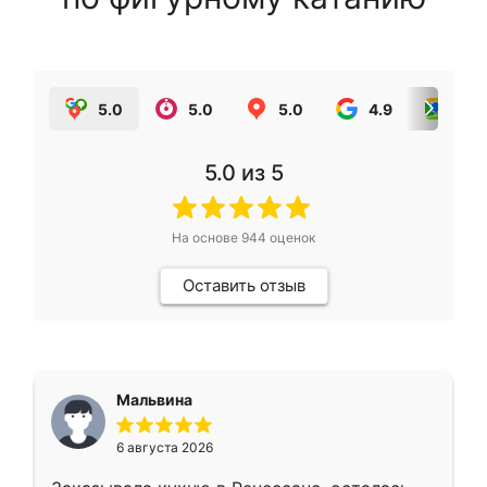
5.0
5.0
5.0
4.9
5.0
5.0
из 5
На основе
944
оценок
Оставить отзыв
Мальвина
6 августа 2026