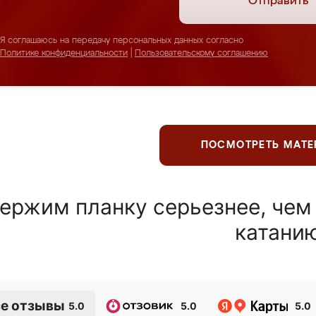
Отправить
Я соглашаюсь на передачу персональных данных согласно
Политике конфиденциальности
|
Пользовательскому соглашению
ПОСМОТРЕТЬ МАТ
ержим планку серьезнее, чем
катани
е отзывы
5.0
5.0
5.0