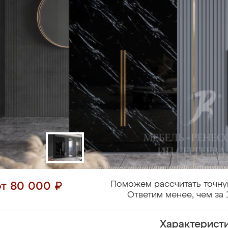
Поможем рассчитать точну
от 80 000 ₽
Ответим менее, чем за 
Характерист