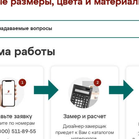
е размеры, цвета и материа
задаваемые вопросы
ма работы
вьте заявку
Замер и расчет
ите по номерам
Дизайнер-замерщик
800) 511-89-55
приедет к Вам с каталогом