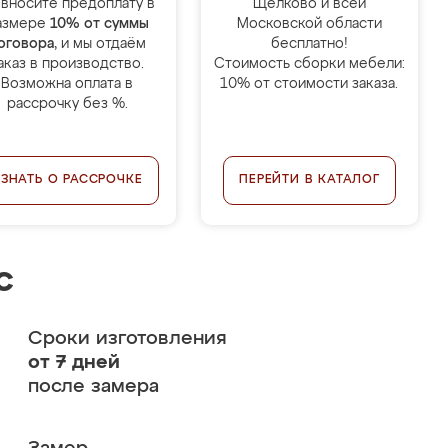
 вносите предоплату в
Щёлково и всей
азмере
10% от суммы
Московской области
оговора
, и мы отдаём
бесплатно!
аказ в производство.
Стоимость сборки мебели:
Возможна оплата в
10% от стоимости заказа.
рассрочку без %.
УЗНАТЬ О РАССРОЧКЕ
ПЕРЕЙТИ В КАТАЛОГ
с
Сроки изготовления
от 7 дней
после замера