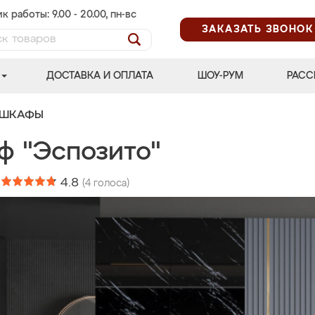
к работы: 9.00 - 20.00, пн-вс
ЗАКАЗАТЬ ЗВОНОК
ДОСТАВКА И ОПЛАТА
ШОУ-РУМ
РАСС
 ШКАФЫ
ф "Эспозито"
:
4.8
(
4
голоса)