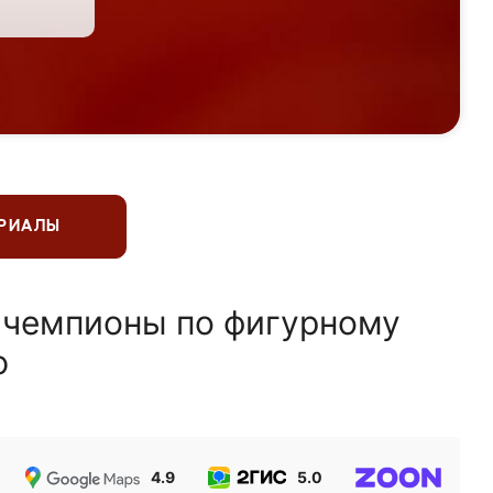
ЕРИАЛЫ
 чемпионы по фигурному
ю
4.9
5.0
5.0