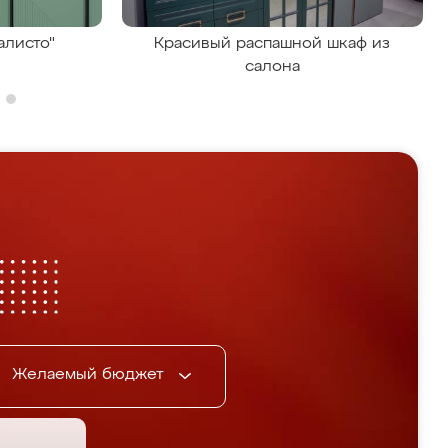
алисто"
Красивый распашной шкаф из
салона
Желаемый бюджет