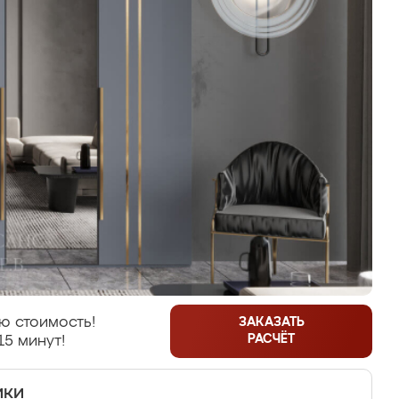
ю стоимость!
ЗАКАЗАТЬ
РАСЧЁТ
15 минут!
ики