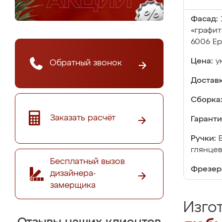
Фасад:
«графит
6006 Ep
Цена:
у
Обратный звонок
Доставк
Сборка
Заказать расчёт
Гаранти
Ручки:
глянцев
Бесплатный вызов
Фрезер
дизайнера-
замерщика
Изго