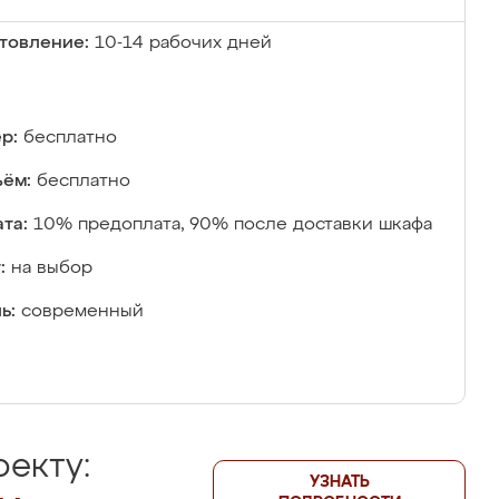
товление:
10-14 рабочих дней
р:
бесплатно
ём:
бесплатно
та:
10% предоплата, 90% после доставки шкафа
:
на выбор
ь:
современный
екту:
УЗНАТЬ