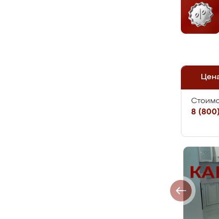
Цен
Стоимо
8 (800)