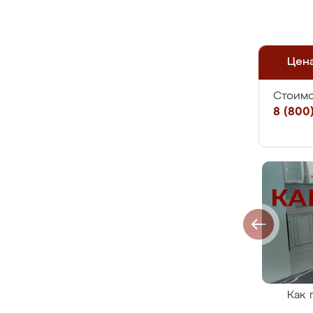
Цен
Стоимо
8 (800)
Как 