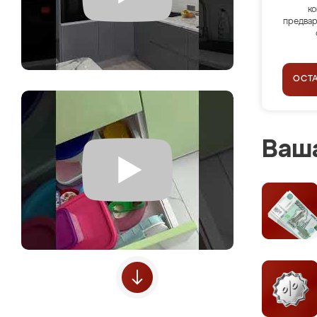
ко
предвар
ОСТ
Ваша