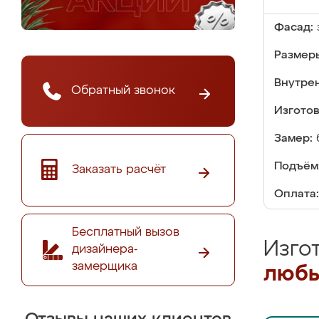
Фасад:
Размер
Внутре
Обратный звонок
Изгото
Замер:
Подъём
Заказать расчёт
Оплата:
Бесплатный вызов
Изго
дизайнера-
замерщика
любы