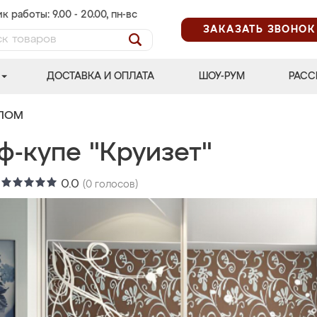
к работы: 9.00 - 20.00, пн-вс
ЗАКАЗАТЬ ЗВОНОК
ДОСТАВКА И ОПЛАТА
ШОУ-РУМ
РАСС
АЛОМ
ф-купе "Круизет"
:
0.0
(
0
голосов)