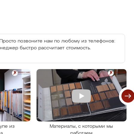
Просто позвоните нам по любому из телефонов:
енеджер быстро рассчитает стоимость.
упе из
Материалы, с которыми мы
на
работаем