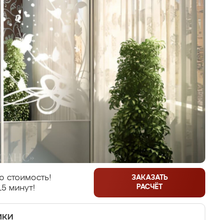
ю стоимость!
ЗАКАЗАТЬ
РАСЧЁТ
15 минут!
ики