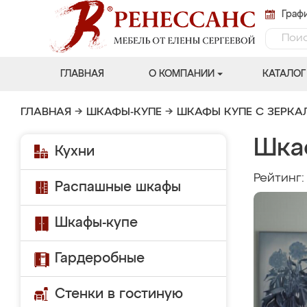
Графи
ГЛАВНАЯ
О КОМПАНИИ
КАТАЛОГ
ГЛАВНАЯ
→
ШКАФЫ-КУПЕ
→
ШКАФЫ КУПЕ С ЗЕРК
Шка
Кухни
Рейтинг
Распашные шкафы
Шкафы-купе
Гардеробные
Стенки в гостиную