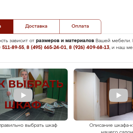
а
Доставка
Оплата
размеров и материалов
сть зависит от
Вашей мебели. 
 511-89-55
,
8 (495) 665-24-01
,
8 (926) 409-68-13
, и наш м
правильно выбрать шкаф
Описание шкафа-к
нашего сало