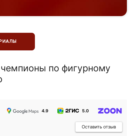
ЕРИАЛЫ
 чемпионы по фигурному
ю
4.9
5.0
5.0
Оставить отзыв