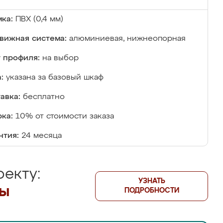
ка:
ПВХ (0,4 мм)
вижная система:
алюминиевая, нижнеопорная
 профиля:
на выбор
:
указана за базовый шкаф
авка:
бесплатно
ка:
10% от стоимости заказа
нтия:
24 месяца
екту:
УЗНАТЬ
лы
ПОДРОБНОСТИ