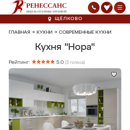
0
ЩЁЛКОВО
ГЛАВНАЯ
→
КУХНИ
→
СОВРЕМЕННЫЕ КУХНИ
Кухня "Нора"
Рейтинг:
5.0
(
3
голоса)