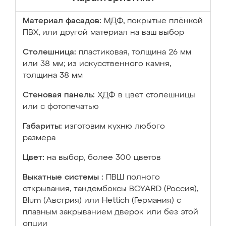
Материал фасадов:
МДФ, покрытые плёнкой
ПВХ, или другой материал на ваш выбор
Столешница:
пластиковая, толщина 26 мм
или 38 мм; из искусственного камня,
толщина 38 мм
Стеновая панель:
ХДФ в цвет столешницы
или с фотопечатью
Габариты:
изготовим кухню любого
размера
Цвет:
на выбор, более 300 цветов
Выкатные системы :
ПВШ полного
открывания, тандембоксы BOYARD (Россия),
Blum (Австрия) или Hettich (Германия) с
плавным закрыванием дверок или без этой
опции