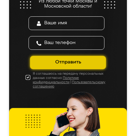
Из любой точки Москвы и
Московской области!
Отправить
Я соглашаюсь на передачу персональных
данных согласно
Политике
конфиденциальности
|
Пользовательскому
соглашению