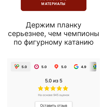
МАТЕРИАЛЫ
Держим планку
серьезнее, чем чемпионы
по фигурному катанию
5.0
5.0
5.0
4.9
5.0
5.0
из 5
На основе
945
оценок
Оставить отзыв