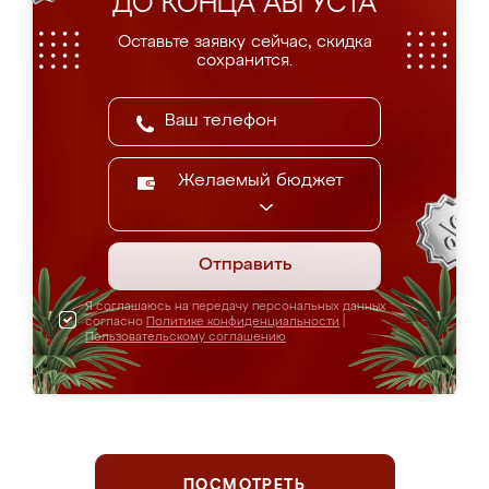
ДО КОНЦА АВГУСТА
Оставьте заявку сейчас, скидка
сохранится.
Желаемый бюджет
Отправить
Я соглашаюсь на передачу персональных данных
согласно
Политике конфиденциальности
|
Пользовательскому соглашению
ПОСМОТРЕТЬ