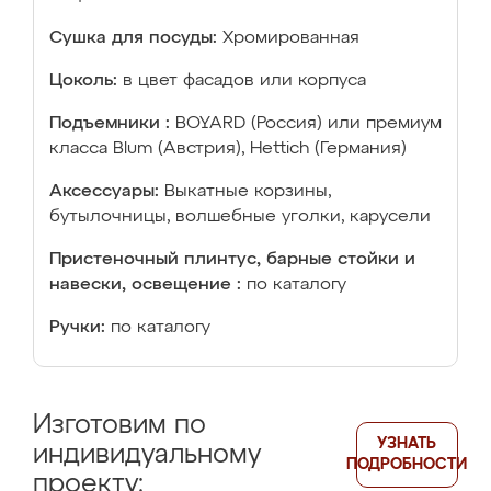
Сушка для посуды:
Хромированная
Цоколь:
в цвет фасадов или корпуса
Подъемники :
BOYARD (Россия) или премиум
класса Blum (Австрия), Hettich (Германия)
Аксессуары:
Выкатные корзины,
бутылочницы, волшебные уголки, карусели
Пристеночный плинтус, барные стойки и
навески, освещение :
по каталогу
Ручки:
по каталогу
Изготовим по
УЗНАТЬ
индивидуальному
ПОДРОБНОСТИ
проекту: