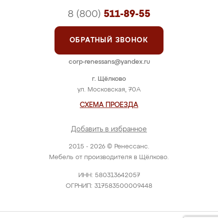
8 (800)
511-89-55
ОБРАТНЫЙ ЗВОНОК
corp-renessans@yandex.ru
г. Щёлково
ул. Московская, 70А
СХЕМА ПРОЕЗДА
Добавить в избранное
2015 - 2026 © Ренессанс.
Мебель от производителя в Щёлково.
ИНН: 580313642057
ОГРНИП: 317583500009448