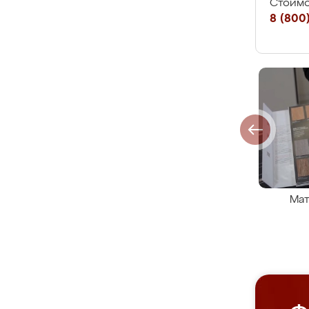
Стоимо
8 (800)
Мат