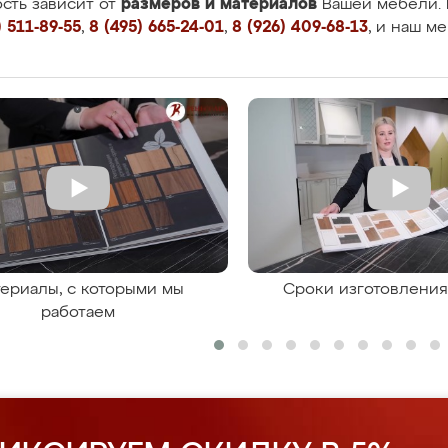
размеров и материалов
сть зависит от
Вашей мебели. 
 511-89-55
,
8 (495) 665-24-01
,
8 (926) 409-68-13
, и наш м
ериалы, с которыми мы
Сроки изготовлени
работаем