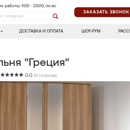
к работы: 9.00 - 20.00, пн-вс
ЗАКАЗАТЬ ЗВОНОК
ДОСТАВКА И ОПЛАТА
ШОУ-РУМ
РАСС
льня "Греция"
:
0.0
(
0
голосов)