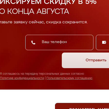
ИКСИРУЕМ СКИДКУ В 5%
О КОНЦА АВГУСТА
авьте заявку сейчас, скидка сохранится.
Отправить
Я соглашаюсь на передачу персональных данных согласно
Политике конфиденциальности
|
Пользовательскому соглашению