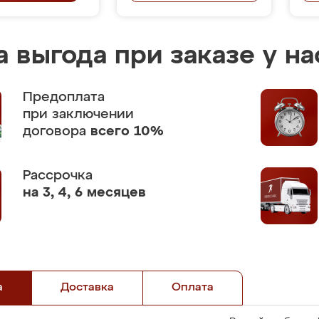
 выгода при заказе у на
Предоплата
при заключении
договора
всего 10%
Рассрочка
на 3, 4, 6 месяцев
а
Доставка
Оплата