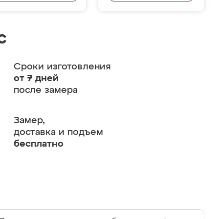
с
Сроки изготовления
от 7 дней
после замера
Замер,
доставка и подъем
бесплатно