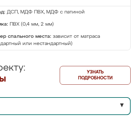
д:
ДСП, МДФ ПВХ, МДФ с патиной
ка:
ПВХ (0,4 мм, 2 мм)
ер спального места:
зависит от матраса
ндартный или нестандартный)
екту:
УЗНАТЬ
лы
ПОДРОБНОСТИ
▼