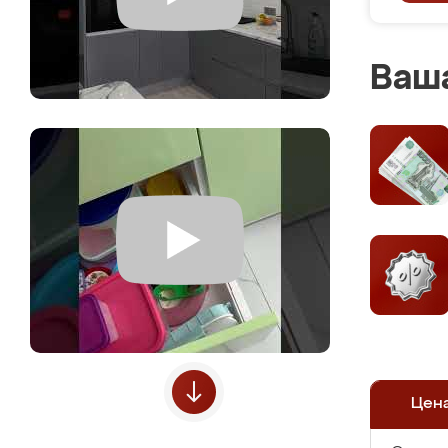
Ваша
Цен