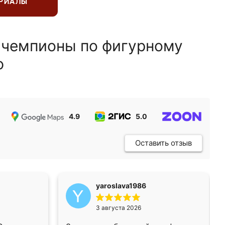
ЕРИАЛЫ
 чемпионы по фигурному
ю
4.9
5.0
5.0
Оставить отзыв
yaroslava1986
3 августа 2026