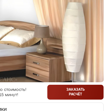
ю стоимость!
ЗАКАЗАТЬ
РАСЧЁТ
15 минут!
ики