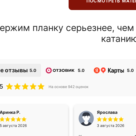
ПОСМОТРЕТЬ МАТ
ержим планку серьезнее, чем
катани
е отзывы
5.0
5.0
5.0
5
На основе
942
оценок
Аринка Р.
Ярослава
5 августа 2026
3 августа 2026