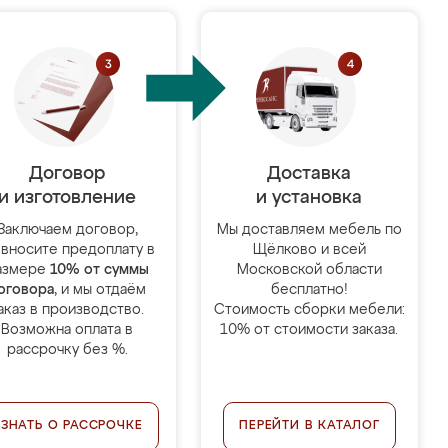
Договор
Доставка
и изготовление
и установка
Заключаем договор,
Мы доставляем мебель по
 вносите предоплату в
Щёлково и всей
азмере
10% от суммы
Московской области
оговора
, и мы отдаём
бесплатно!
аказ в производство.
Стоимость сборки мебели:
Возможна оплата в
10% от стоимости заказа.
рассрочку без %.
УЗНАТЬ О РАССРОЧКЕ
ПЕРЕЙТИ В КАТАЛОГ