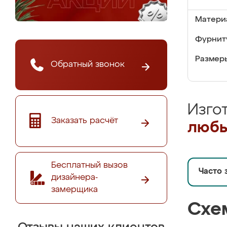
Матери
Фурнит
Размер
Обратный звонок
Изго
Заказать расчёт
любы
Бесплатный вызов
Часто 
дизайнера-
замерщика
Схе