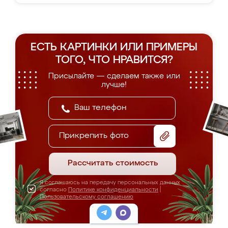
ЕСТЬ КАРТИНКИ ИЛИ ПРИМЕРЫ
ТОГО, ЧТО НРАВИТСЯ?
Присылайте — сделаем также или
лучше!
Прикрепить фото
Рассчитать стоимость
Я соглашаюсь на передачу персональных данных
согласно
Политике конфиденциальности
|
Пользовательскому соглашению