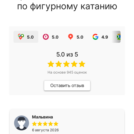
по фигурному катанию
5.0
5.0
5.0
4.9
5.0
5.0
из 5
На основе
945
оценок
Оставить отзыв
Мальвина
6 августа 2026