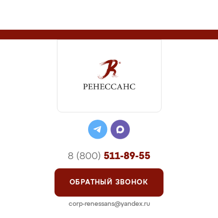
8 (800)
511-89-55
ОБРАТНЫЙ ЗВОНОК
corp-renessans@yandex.ru