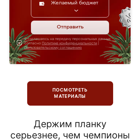
Желаемый бюджет
Отправить
Я соглашаюсь на передачу персональных данных
согласно
Политике конфиденциальности
|
Пользовательскому соглашению
ПОСМОТРЕТЬ
МАТЕРИАЛЫ
Держим планку
серьезнее, чем чемпионы