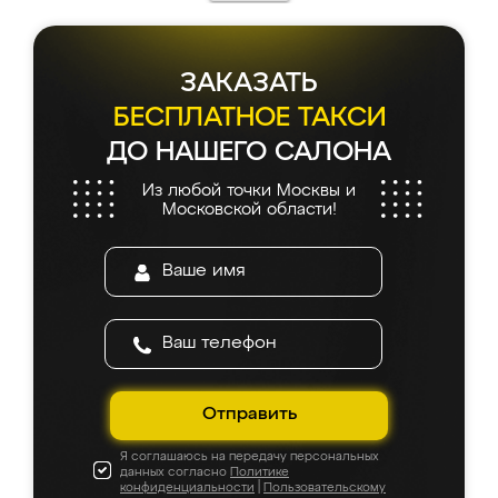
ЗАКАЗАТЬ
БЕСПЛАТНОЕ ТАКСИ
ДО НАШЕГО САЛОНА
Из любой точки Москвы и
Московской области!
Отправить
Я соглашаюсь на передачу персональных
данных согласно
Политике
конфиденциальности
|
Пользовательскому