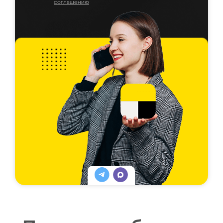
соглашению