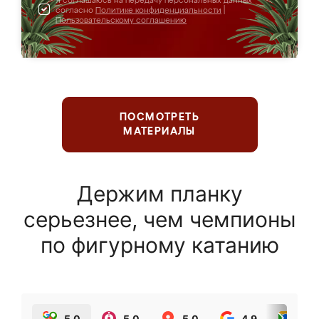
Я соглашаюсь на передачу персональных данных
согласно
Политике конфиденциальности
|
Пользовательскому соглашению
ПОСМОТРЕТЬ
МАТЕРИАЛЫ
Держим планку
серьезнее, чем чемпионы
по фигурному катанию
5.0
5.0
5.0
4.9
5.0