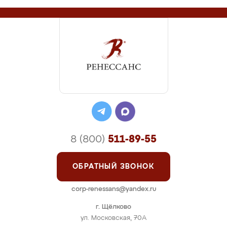
8 (800)
511-89-55
ОБРАТНЫЙ ЗВОНОК
corp-renessans@yandex.ru
г. Щёлково
ул. Московская, 70А