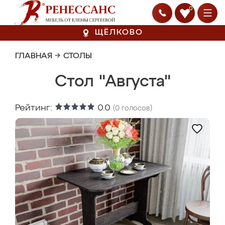
0
ЩЁЛКОВО
ГЛАВНАЯ
→
СТОЛЫ
Стол "Августа"
Рейтинг:
0.0
(
0
голосов)