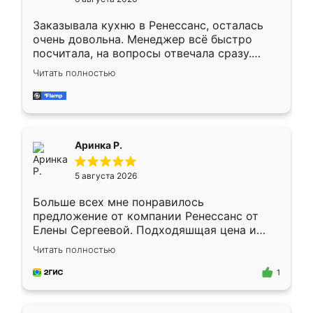
мебели буду заказывать только здесь.
Заказывала кухню в Ренессанс, осталась
очень довольна. Менеджер всё быстро
посчитала, на вопросы отвечала сразу.
Замерщик приехал в субботу, подошёл к
Читать полностью
делу со всей ответственностью. Собрали
за день, ребята работали аккуратно, даже
пыли почти не было. Качество отличное,
ящики ходят плавно, ничего не скрипит.
Всё подошло как влитое.
Аринка Р.
5 августа 2026
Больше всех мне понравилось
предложение от компании Ренессанс от
Елены Сергеевой. Подходяшщая цена и
короткие сроки изготовления. Приехавший
Читать полностью
для замера сотрудник Владислав
предложил по моему эскизу самый
1
подходящий вариант шкафа. Немного его
видоизменил, получилось даже лучше, чем