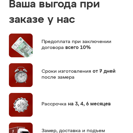
Ваша выгода при
заказе у нас
Предоплата
при заключении
договора
всего 10%
Сроки изготовления
от 7 дней
после замера
Рассрочка
на 3, 4, 6 месяцев
Замер,
доставка и подъем