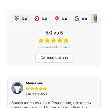
5.0
5.0
5.0
4.9
5.0
5.0
из 5
На основе
945
оценок
Оставить отзыв
Мальвина
6 августа 2026
Заказывала кухню в Ренессанс, осталась
очень довольна. Менеджер всё быстро