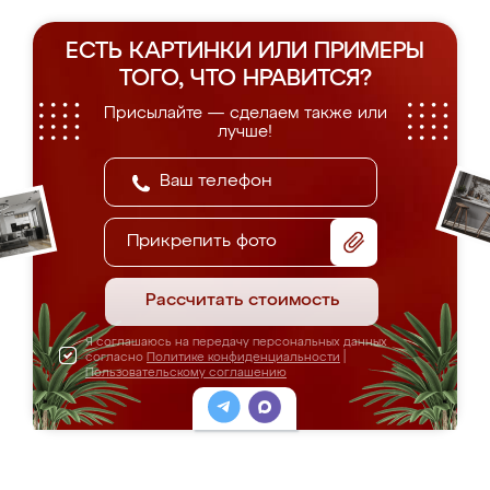
ЕСТЬ КАРТИНКИ ИЛИ ПРИМЕРЫ
ТОГО, ЧТО НРАВИТСЯ?
Присылайте — сделаем также или
лучше!
Прикрепить фото
Рассчитать стоимость
Я соглашаюсь на передачу персональных данных
согласно
Политике конфиденциальности
|
Пользовательскому соглашению