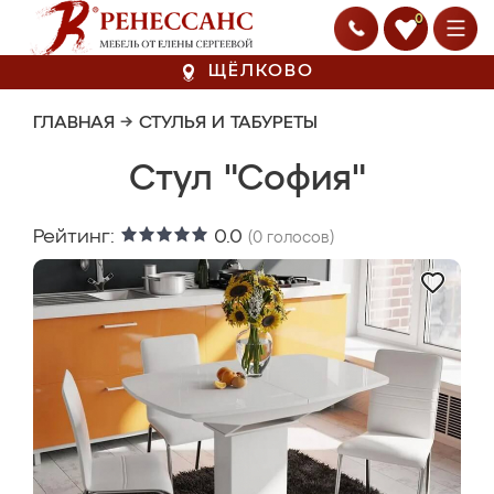
0
ЩЁЛКОВО
ГЛАВНАЯ
→
СТУЛЬЯ И ТАБУРЕТЫ
Стул "София"
Рейтинг:
0.0
(
0
голосов)