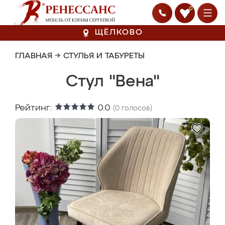
0
ЩЁЛКОВО
ГЛАВНАЯ
→
СТУЛЬЯ И ТАБУРЕТЫ
Стул "Вена"
Рейтинг:
0.0
(
0
голосов)