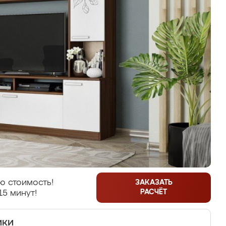
ю стоимость!
ЗАКАЗАТЬ
РАСЧЁТ
15 минут!
ики