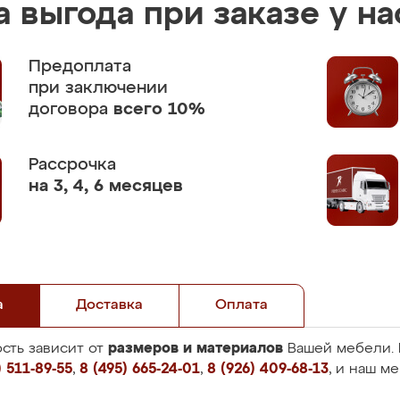
 выгода при заказе у на
Предоплата
при заключении
договора
всего 10%
Рассрочка
на 3, 4, 6 месяцев
а
Доставка
Оплата
размеров и материалов
сть зависит от
Вашей мебели. 
 511-89-55
,
8 (495) 665-24-01
,
8 (926) 409-68-13
, и наш м