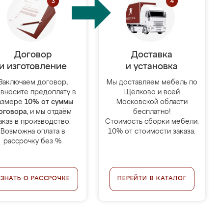
Договор
Доставка
и изготовление
и установка
Заключаем договор,
Мы доставляем мебель по
 вносите предоплату в
Щёлково и всей
азмере
10% от суммы
Московской области
оговора
, и мы отдаём
бесплатно!
аказ в производство.
Стоимость сборки мебели:
Возможна оплата в
10% от стоимости заказа.
рассрочку без %.
УЗНАТЬ О РАССРОЧКЕ
ПЕРЕЙТИ В КАТАЛОГ