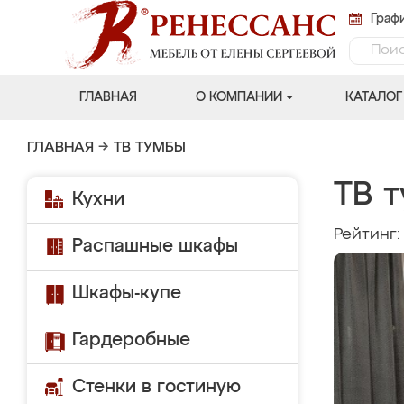
Графи
ГЛАВНАЯ
О КОМПАНИИ
КАТАЛОГ
ГЛАВНАЯ
→
ТВ ТУМБЫ
ТВ т
Кухни
Рейтинг
Распашные шкафы
Шкафы-купе
Гардеробные
Стенки в гостиную