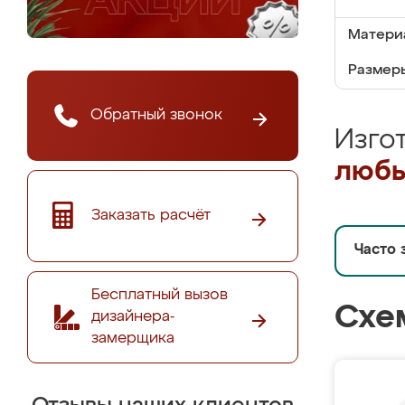
Матери
Размеры
Обратный звонок
Изго
любы
Заказать расчёт
Часто 
Бесплатный вызов
Схе
дизайнера-
замерщика