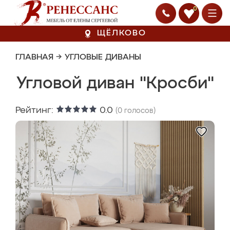
0
ЩЁЛКОВО
ГЛАВНАЯ
→
УГЛОВЫЕ ДИВАНЫ
Угловой диван "Кросби"
Рейтинг:
0.0
(
0
голосов)