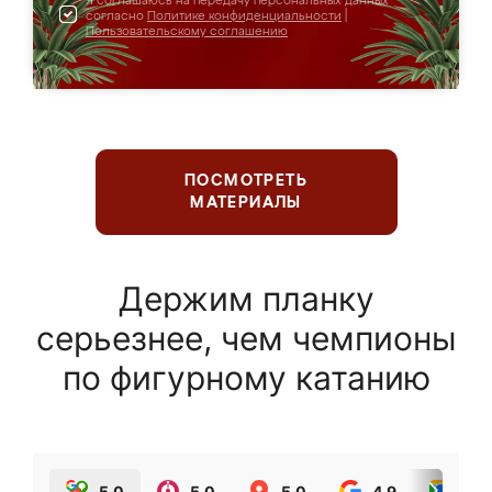
Я соглашаюсь на передачу персональных данных
согласно
Политике конфиденциальности
|
Пользовательскому соглашению
ПОСМОТРЕТЬ
МАТЕРИАЛЫ
Держим планку
серьезнее, чем чемпионы
по фигурному катанию
5.0
5.0
5.0
4.9
5.0