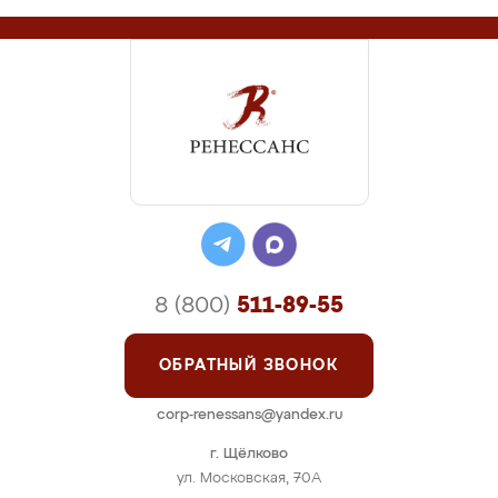
8 (800)
511-89-55
ОБРАТНЫЙ ЗВОНОК
corp-renessans@yandex.ru
г. Щёлково
ул. Московская, 70А