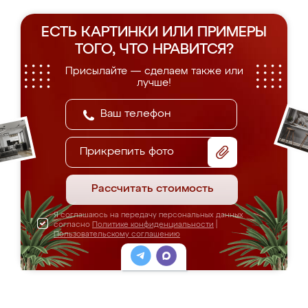
ЕСТЬ КАРТИНКИ ИЛИ ПРИМЕРЫ
ТОГО, ЧТО НРАВИТСЯ?
Присылайте — сделаем также или
лучше!
Прикрепить фото
Рассчитать стоимость
Я соглашаюсь на передачу персональных данных
согласно
Политике конфиденциальности
|
Пользовательскому соглашению