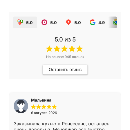
5.0
5.0
5.0
4.9
5.0
5.0
из 5
На основе
945
оценок
Оставить отзыв
Мальвина
6 августа 2026
Заказывала кухню в Ренессанс, осталась
очень довольна. Менеджер всё быстро