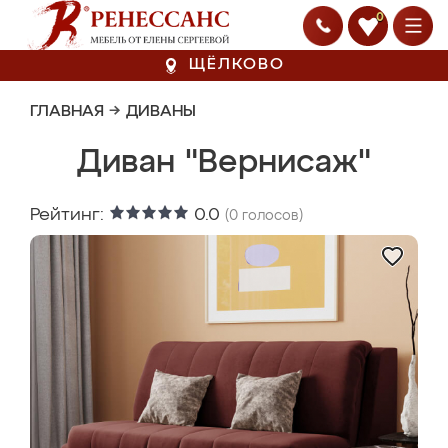
0
ЩЁЛКОВО
ГЛАВНАЯ
→
ДИВАНЫ
Диван "Вернисаж"
Рейтинг:
0.0
(
0
голосов)